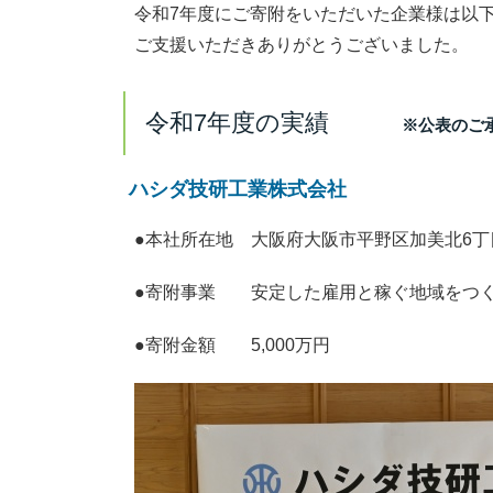
令和7年度にご寄附をいただいた企業様は以
ご支援いただきありがとうございました。
令和7年度の実績
※公表のご
ハシダ技研工業株式会社
●本社所在地 大阪府
大阪市平野区加美北6丁目
●寄附事業
安定した雇用と稼ぐ地域をつ
●寄附金額 5,000万円