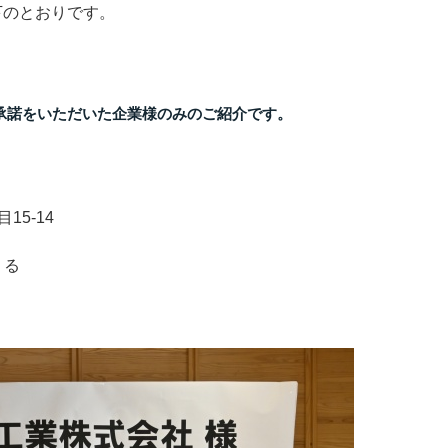
下のとおりです。
承諾をいただいた企業様のみのご紹介です。
15-14
くる