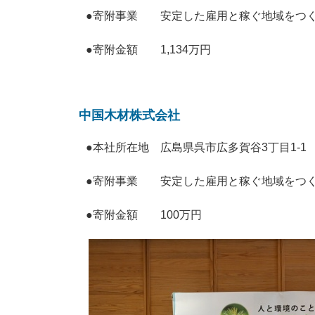
●寄附事業 安定した雇用と稼ぐ地域をつく
●寄附金額 1,134万円
中国木材株式会社
●本社所在地
広島県呉市広多賀谷3丁目1-1
●寄附事業 安定した雇用と稼ぐ地域をつく
●寄附金額 100万円