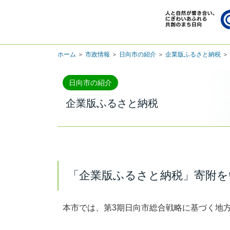
ホーム
＞
市政情報
＞
日向市の紹介
＞
企業版ふるさと納税
＞
日向市の紹介
企業版ふるさと納税
「企業版ふるさと納税」寄附をい
本市では、第3期日向市総合戦略に基づく地