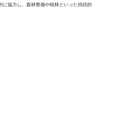
的に協力し、森林整備や植林といった持続的