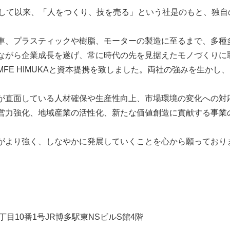
して以来、「人をつくり、技を売る」という社是のもと、独自
、プラスティックや樹脂、モーターの製造に至るまで、多種
ながら企業成長を遂げ、常に時代の先を見据えたモノづくりに
E HIMUKAと資本提携を致しました。両社の強みを生かし
直面している人材確保や生産性向上、市場環境の変化への対
営力強化、地域産業の活性化、新たな価値創造に貢献する事業
より強く、しなやかに発展していくことを心から願っており
目10番1号JR博多駅東NSビルS館4階