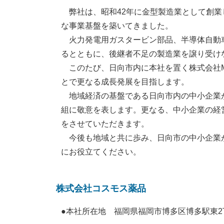
弊社は、昭和42年に金型製造業として創業
な事業基盤を築いてきました。
火力発電用ガスタービン部品、半導体自動車
るとともに、後継者不足の製造業を譲り受け
このたび、日向市内に本社を置く株式会社MF
とで更なる成長発展を目指します。
地域経済の基盤である日向市内の中小企業が
組に敬意を表します。更なる、中小企業の経
をさせていただきます。
今後も地域と共に歩み、日向市の中小企業が
にお役立てください。
株式会社コスモス薬品
●本社所在地 福岡県福岡市博多区博多駅東2丁