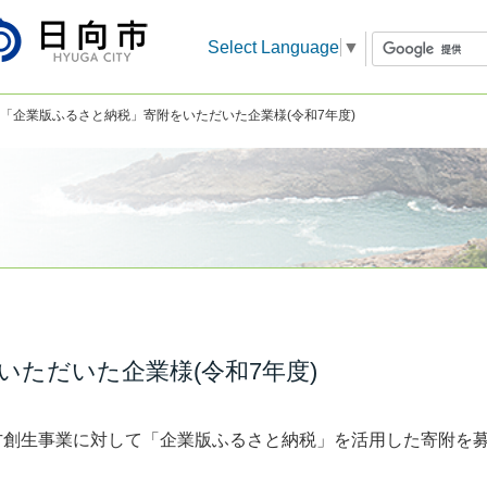
Select Language
▼
 「企業版ふるさと納税」寄附をいただいた企業様(令和7年度)
ただいた企業様(令和7年度)
方創生事業に対して「企業版ふるさと納税」を活用した寄附を募