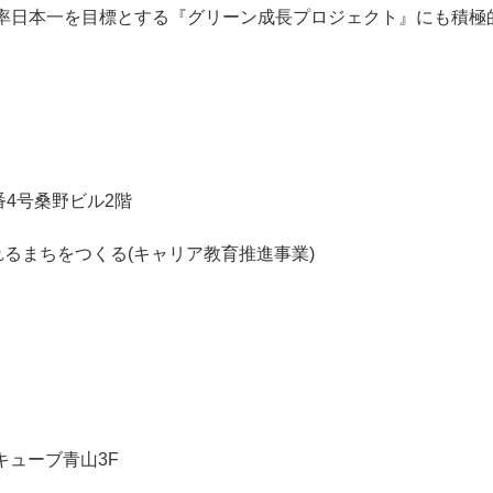
率日本一を目標とする『グリーン成長プロジェクト』にも積極
番4号桑野ビル2階
るまちをつくる(キャリア教育推進事業)
キューブ青山3F