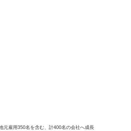
雇用350名を含む、計400名の会社へ成長