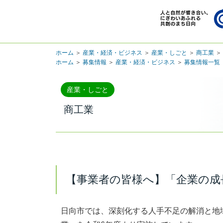
ホーム
＞
産業・経済・ビジネス
＞
産業・しごと
＞
商工業
＞
ホーム
＞
募集情報
＞
産業・経済・ビジネス
＞
募集情報一覧
産業・しごと
商工業
【事業者の皆様へ】「企業の成
日向市では、深刻化する人手不足の解消と地