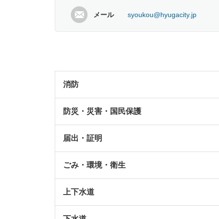
メール
syoukou@hyugacity.jp
消防
防災・災害・国民保護
届出・証明
ごみ・環境・衛生
上下水道
下水道