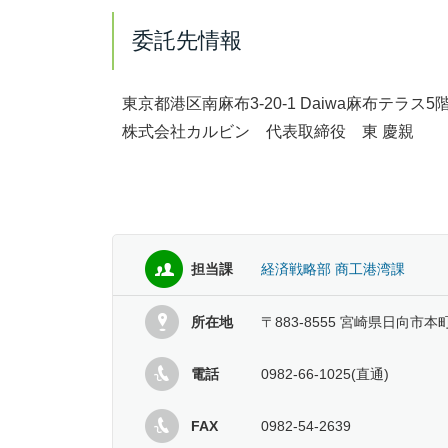
委託先情報
東京都港区南麻布3-20-1 Daiwa麻布テラス5
株式会社カルビン 代表取締役 東 慶親
担当課
経済戦略部 商工港湾課
所在地
〒883-8555 宮崎県日向市本
電話
0982-66-1025(直通)
FAX
0982-54-2639