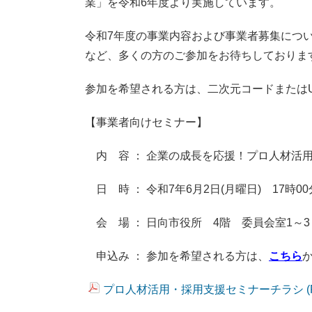
業」を令和6年度より実施しています。
令和7年度の事業内容および事業者募集につ
など、多くの方のご参加をお待ちしておりま
参加を希望される方は、二次元コードまたは
【事業者向けセミナー】
内 容 ： 企業の成長を応援！プロ人材活
日 時 ： 令和7年6月2日(月曜日) 17時00
会 場 ： 日向市役所 4階 委員会室1～3
申込み ： 参加を希望される方は、
こちら
プロ人材活用・採用支援セミナーチラシ (PDF