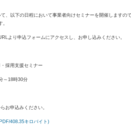
いて、以下の日程において事業者向けセミナーを開催しますの
す。
URLより申込フォームにアクセスし、お申し込みください。
用・採用支援セミナー
分～18時30分
からお申込みください。
/408.35キロバイト)