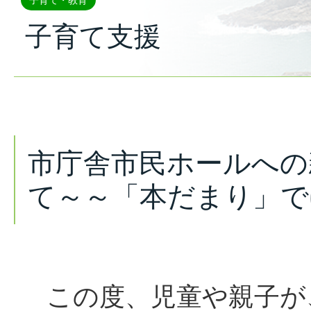
子育て・教育
子育て支援
市庁舎市民ホールへの
て～～「本だまり」で
この度、児童や親子が