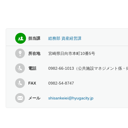
担当課
総務部 資産経営課
所在地
宮崎県日向市本町10番5号
電話
0982-66-1013（公共施設マネジメン
FAX
0982-54-8747
メール
shisankeiei@hyugacity.jp