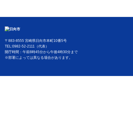
〒883-8555 宮崎県日向市本町10番5号
TEL:0982-52-2111（代表）
開庁時間：午前8時45分から午後4時30分まで
※部署によっては異なる場合があります。