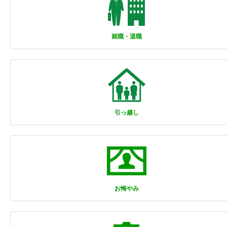
就職・退職
引っ越し
お悔やみ