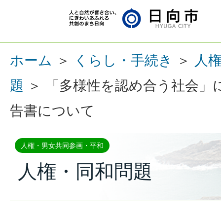
ホーム
＞
くらし・手続き
＞
人
題
＞ 「多様性を認め合う社会」
告書について
人権・男女共同参画・平和
人権・同和問題