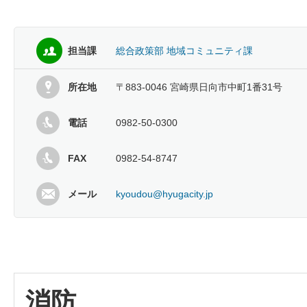
担当課
総合政策部 地域コミュニティ課
所在地
〒883-0046 宮崎県日向市中町1番31号
電話
0982-50-0300
FAX
0982-54-8747
メール
kyoudou@hyugacity.jp
消防