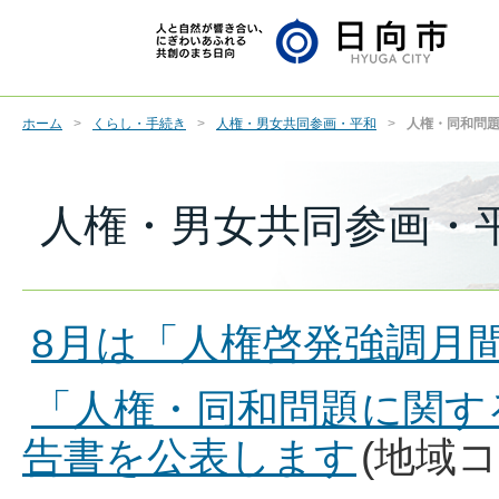
ホーム
くらし・手続き
人権・男女共同参画・平和
人権・同和問
人権・男女共同参画・
8月は「人権啓発強調月
「人権・同和問題に関す
告書を公表します
(地域