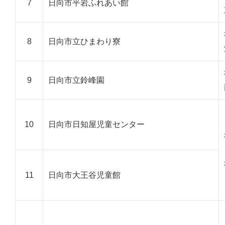
7
日向市平岩ふれあい館
8
日向市立ひまわり寮
9
日向市立鈴峰園
10
日向市日知屋児童センター
11
日向市大王谷児童館