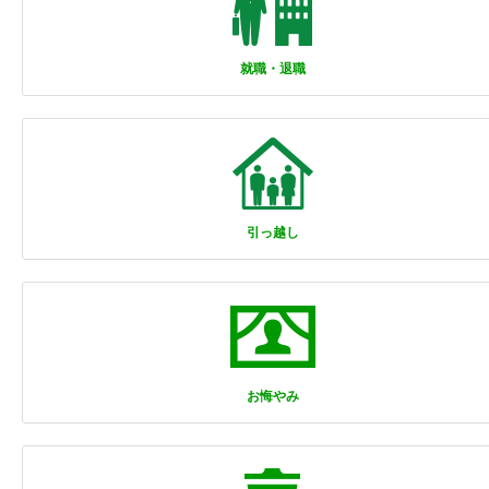
就職・退職
引っ越し
お悔やみ