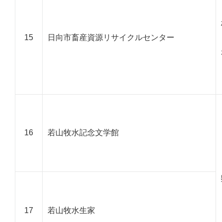
15
日向市畜産資源リサイクルセンター
16
若山牧水記念文学館
17
若山牧水生家