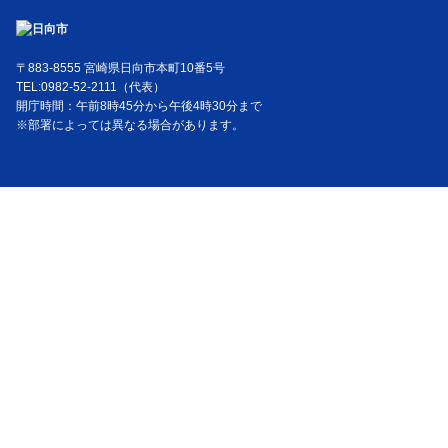
〒883-8555 宮崎県日向市本町10番5号
TEL:0982-52-2111（代表）
開庁時間：午前8時45分から午後4時30分まで
※部署によっては異なる場合があります。