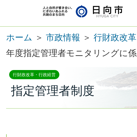
ホーム
＞
市政情報
＞
行財政改革
年度指定管理者モニタリングに係
行財政改革・行政経営
指定管理者制度