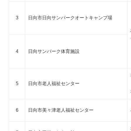
3
日向市日向サンパークオートキャンプ場
4
日向サンパーク体育施設
5
日向市老人福祉センター
6
日向市美々津老人福祉センター