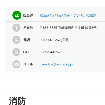
担当課
総合政策部 行政改革・デジタル推進課
所在地
〒883-8555 宮崎県日向市本町10番5号
電話
0982-66-1262(直通)
FAX
0982-54-8747
メール
gyoudigi@hyugacity.jp
消防