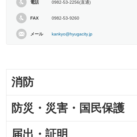
電話
0982-53-2256(直通)
FAX
0982-53-9260
メール
kankyo@hyugacity.jp
消防
防災・災害・国民保護
届出・証明