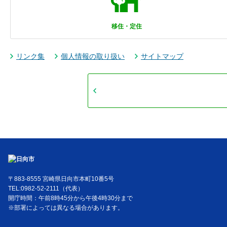
移住・定住
リンク集
個人情報の取り扱い
サイトマップ
〒883-8555 宮崎県日向市本町10番5号
TEL:0982-52-2111（代表）
開庁時間：午前8時45分から午後4時30分まで
※部署によっては異なる場合があります。