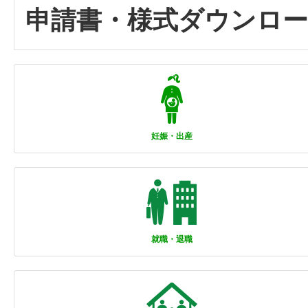
申請書・様式ダウンロ
妊娠・出産
就職・退職