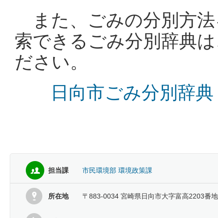
また、ごみの分別方法
索できるごみ分別辞典は
ださい。
日向市ごみ分別辞典
担当課
市民環境部 環境政策課
所在地
〒883-0034 宮崎県日向市大字富高2203番地