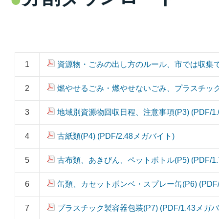
1
資源物・ごみの出し方のルール、市では収集できない物
2
燃やせるごみ・燃やせないごみ、プラスチック製容器包
3
地域別資源物回収日程、注意事項(P3) (PDF/1
4
古紙類(P4) (PDF/2.48メガバイト)
5
古布類、あきびん、ペットボトル(P5) (PDF/1
6
缶類、カセットボンベ・スプレー缶(P6) (PDF/
7
プラスチック製容器包装(P7) (PDF/1.43メガ