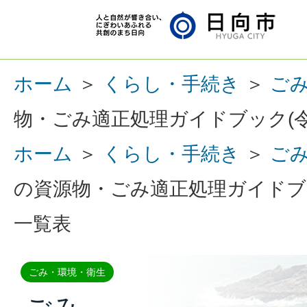
ホーム
＞
くらし・手続き
＞
ご
物・ごみ適正処理ガイドブック(令
ホーム
＞
くらし・手続き
＞
ご
の資源物・ごみ適正処理ガイドブッ
一覧表
ごみ・環境・衛生