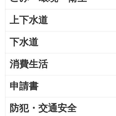
上下水道
下水道
消費生活
申請書
防犯・交通安全