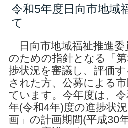
令和5年度日向市地域
て
日向市地域福祉推進委
のための指針となる「第
捗状況を審議し、評価す
された方、公募による市
ています。今年度は、令
年(令和4年)度の進捗状
画」の計画期間(平成30