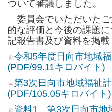
ついて審議しました。
委員会でいただいたご
的な評価と今後の課題に
記報告書及び資料を掲載
令和5年度日向市地域
(PDF/99.11キロバイト)
第3次日向市地域福祉
(PDF/105.05キロバイト)
資料1 第3次日向市