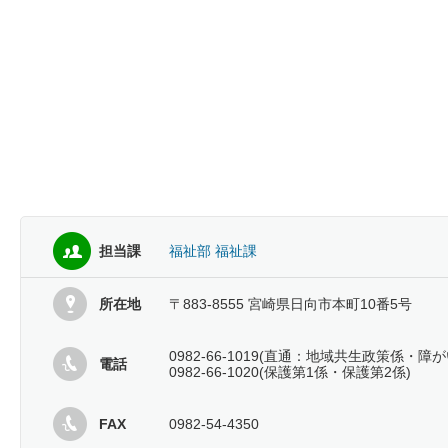
担当課
福祉部 福祉課
所在地
〒883-8555 宮崎県日向市本町10番5号
0982-66-1019(直通：地域共生政策係・
電話
0982-66-1020(保護第1係・保護第2係)
FAX
0982-54-4350