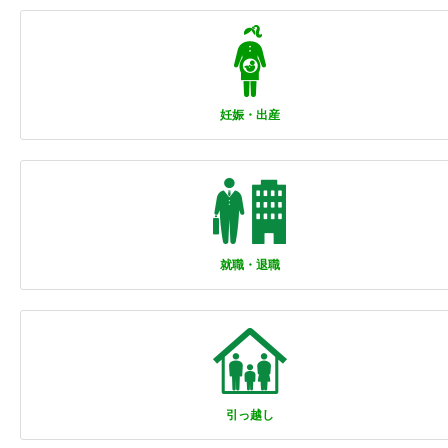
妊娠・出産
就職・退職
引っ越し