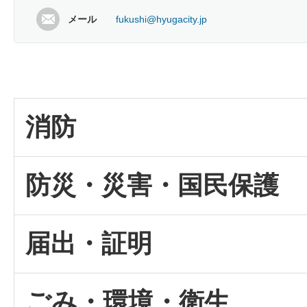
メール
fukushi@hyugacity.jp
消防
防災・災害・国民保護
届出・証明
ごみ・環境・衛生