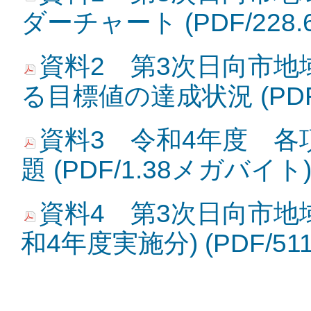
ダーチャート (PDF/228
資料2 第3次日向市
る目標値の達成状況 (PDF
資料3 令和4年度 
題 (PDF/1.38メガバイト
資料4 第3次日向市地
和4年度実施分) (PDF/51