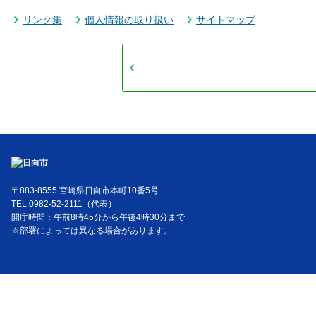
リンク集
個人情報の取り扱い
サイトマップ
〒883-8555 宮崎県日向市本町10番5号
TEL:0982-52-2111（代表）
開庁時間：午前8時45分から午後4時30分まで
※部署によっては異なる場合があります。