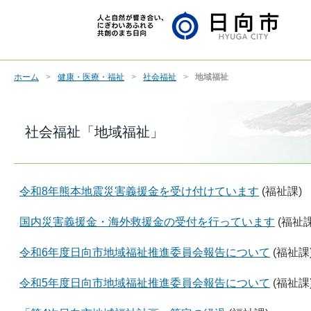
ホーム
健康・医療・福祉
社会福祉
地域福祉
社会福祉「地域福祉」
令和8年熊本地震災害義援金を受け付けています
(福祉課)
国内災害義援金・海外救援金の受付を行っています
(福祉課
令和6年度日向市地域福祉推進委員会報告について
(福祉課
令和5年度日向市地域福祉推進委員会報告について
(福祉課