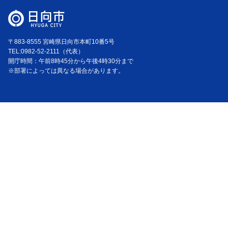
〒883-8555 宮崎県日向市本町10番5号
TEL:0982-52-2111（代表）
開庁時間：午前8時45分から午後4時30分まで
※部署によっては異なる場合があります。