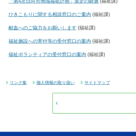
「第4次日向市地域福祉計画」策定の経過
(福祉課)
ひきこもりに関する相談窓口のご案内
(福祉課)
献血へのご協力をお願いします
(福祉課)
福祉施設への寄付等の受付窓口の案内
(福祉課)
福祉ボランティアの受付窓口の案内
(福祉課)
リンク集
個人情報の取り扱い
サイトマップ