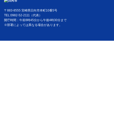
〒883-8555 宮崎県日向市本町10番5号
TEL:0982-52-2111（代表）
開庁時間：午前8時45分から午後4時30分まで
※部署によっては異なる場合があります。