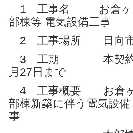
1 工事名 お倉ヶ浜
部棟等 電気設備工事
2 工事場所 日向市大
3 工期 本契約締結
月27日まで
4 工事概要 お倉ヶ
部棟新築に伴う電気設備
事