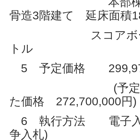
本部棟：鉄筋コ
骨造3階建て 延床面積18
スコアボード：鉄
トル
5 予定価格 299,970
(予定価格に11
た価格 272,700,000円)
6 執行方法 電子入札
争入札)