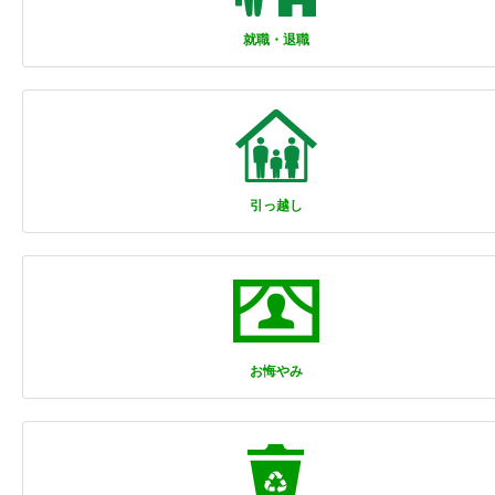
就職・退職
引っ越し
お悔やみ