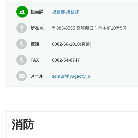
担当課
総務部 総務課
所在地
〒883-8555 宮崎県日向市本町10番5号
電話
0982-66-1010(直通)
FAX
0982-54-8747
メール
somu@hyugacity.jp
消防