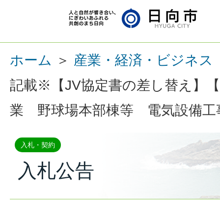
ホーム
＞
産業・経済・ビジネス
記載※【JV協定書の差し替え】
業 野球場本部棟等 電気設備工
入札・契約
入札公告