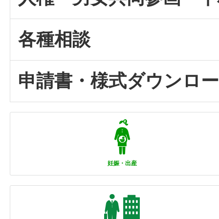
各種相談
申請書・様式ダウンロ
妊娠・出産