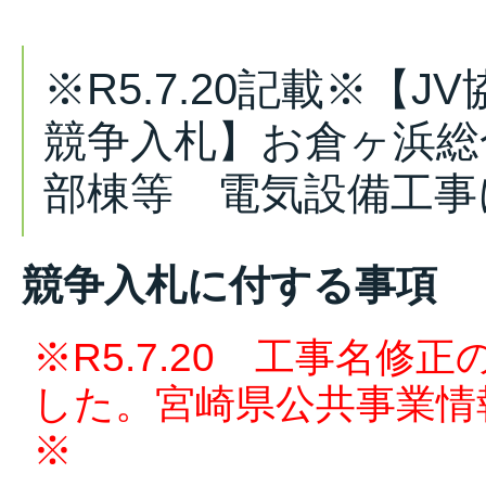
※R5.7.20記載※【
競争入札】お倉ヶ浜総
部棟等 電気設備工事
競争入札に付する事項
※R5.7.20 工事名修
した。
宮崎県公共事業情
※