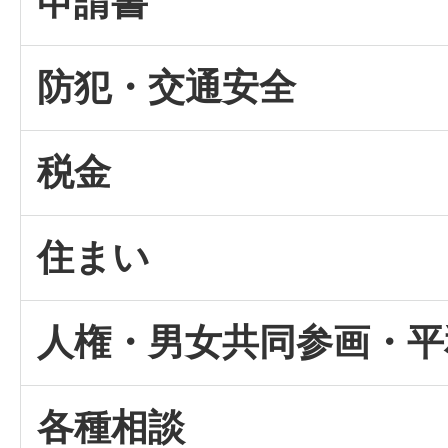
申請書
防犯・交通安全
税金
住まい
人権・男女共同参画・平
各種相談