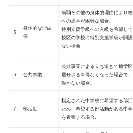
病弱その他の身体的理由により校
への通学が困難な場合。
身体的な理由
特別支援学級への入級を希望して
5
等
校区の学校に特別支援学級が開設
ない場合。
公共事業による立ち退きで通学区
6
公共事業
居せざるを得なくなった場合で、
障がない場合。
指定された中学校に希望する部活
7
部活動
ため、希望する部活動がある中学
を希望する場合.