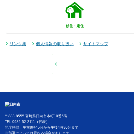
移住・定住
リンク集
個人情報の取り扱い
サイトマップ
〒883-8555 宮崎県日向市本町10番5号
TEL:0982-52-2111（代表）
開庁時間：午前8時45分から午後4時30分まで
※部署によっては異なる場合があります。