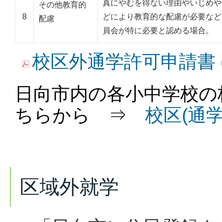
真にやむを得ない理由やいじめや
その他教育的
8
どにより教育的な配慮が必要など
配慮
員会が特に必要と認める場合。
校区外通学許可申請書 (P
日向市内の各小中学校の
ちらから ⇒
校区(通
区域外就学