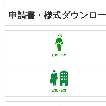
申請書・様式ダウンロ
妊娠・出産
就職・退職