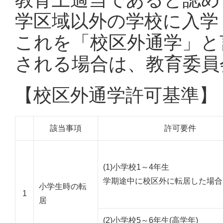
学区域以外の学校に入学
これを「校区外通学」と
される場合は、教育委員
【校区外通学許可基準】
該当事項
許可要件
(1)小学校1～4年生
学期途中に校区外に転居した場合
小学生時の転
1
居
(2)小学校5～6年生(高学年)