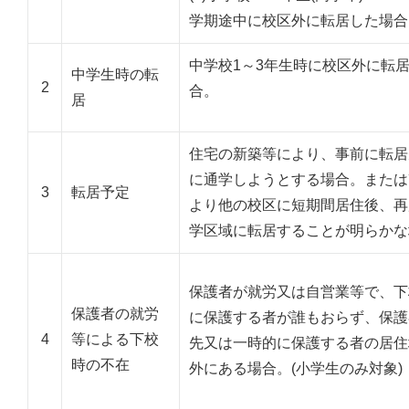
学期途中に校区外に転居した場合
中学校1～3年生時に校区外に転
中学生時の転
2
合。
居
住宅の新築等により、事前に転居
に通学しようとする場合。または
3
転居予定
より他の校区に短期間居住後、再
学区域に転居することが明らかな
保護者が就労又は自営業等で、下
保護者の就労
に保護する者が誰もおらず、保護
4
等による下校
先又は一時的に保護する者の居住
時の不在
外にある場合。(小学生のみ対象)