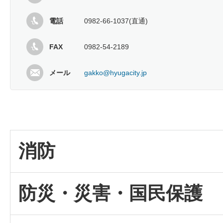
電話
0982-66-1037(直通)
FAX
0982-54-2189
メール
gakko@hyugacity.jp
消防
防災・災害・国民保護