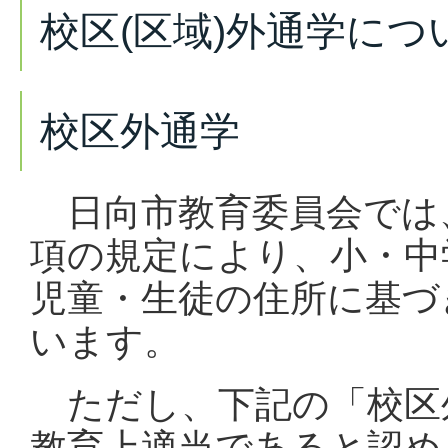
校区(区域)外通学につ
校区外通学
日向市教育委員会では、
項の規定により、小・中
児童・生徒の住所に基づ
います。
ただし、下記の「校区
教育上適当であると認め