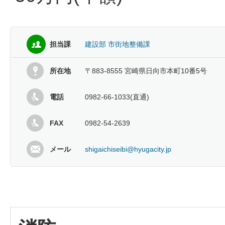
担当課
建設部 市街地整備課
所在地
〒883-8555 宮崎県日向市本町10番5号
電話
0982-66-1033(直通)
FAX
0982-54-2639
メール
shigaichiseibi@hyugacity.jp