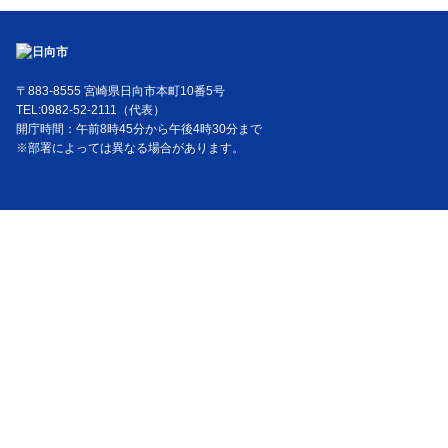
〒883-8555 宮崎県日向市本町10番5号
TEL:0982-52-2111（代表）
開庁時間：午前8時45分から午後4時30分まで
※部署によっては異なる場合があります。