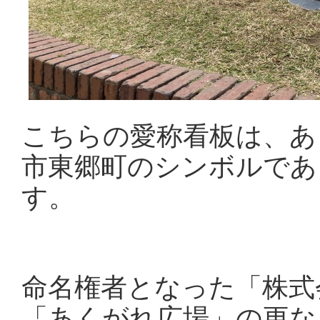
こちらの愛称看板は、あ
市東郷町のシンボルであ
す。
命名権者となった「株式
「あくがれ広場」の更な