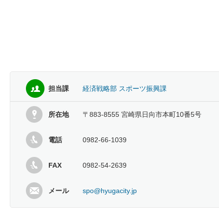
担当課
経済戦略部 スポーツ振興課
所在地
〒883-8555 宮崎県日向市本町10番5号
電話
0982-66-1039
FAX
0982-54-2639
メール
spo@hyugacity.jp