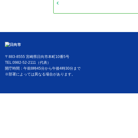
〒883-8555 宮崎県日向市本町10番5号
TEL:0982-52-2111（代表）
開庁時間：午前8時45分から午後4時30分まで
※部署によっては異なる場合があります。