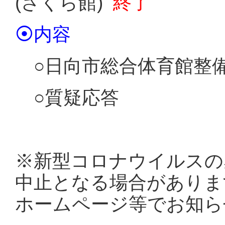
(さくら館)
終了
⦿
内容
○日向市総合体育館整備
○質疑応答
※新型コロナウイルスの
中止となる場合がありま
ホームページ等でお知ら