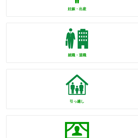
妊娠・出産
就職・退職
引っ越し