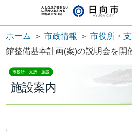
ホーム
＞
市政情報
＞
市役所・支
館整備基本計画(案)の説明会を開
市役所・支所・施設
施設案内