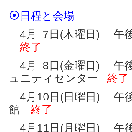
⦿
日程と会場
4月 7日(木曜日) 午
終了
4月 8日(金曜日) 午
ュニティセンター
終了
4月10日(日曜日) 午
館
終了
4月11日(月曜日) 午