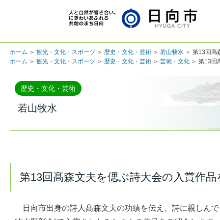
ホーム
＞
観光・文化・スポーツ
＞
歴史・文化・芸術
＞
若山牧水
＞ 第13回
ホーム
＞
観光・文化・スポーツ
＞
歴史・文化・芸術
＞
芸術・文化
＞ 第13
歴史・文化・芸術
若山牧水
第13回髙森文夫を偲ぶ詩大会の入賞作
日向市出身の詩人髙森文夫の功績を伝え、詩に親しんでも