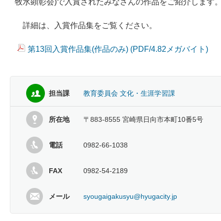
牧水顕彰会)で入賞されたみなさんの作品をご紹介します
詳細は、入賞作品集をご覧ください。
第13回入賞作品集(作品のみ) (PDF/4.82メガバイト)
担当課
教育委員会 文化・生涯学習課
所在地
〒883-8555 宮崎県日向市本町10番5号
電話
0982-66-1038
FAX
0982-54-2189
メール
syougaigakusyu@hyugacity.jp