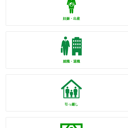
妊娠・出産
就職・退職
引っ越し