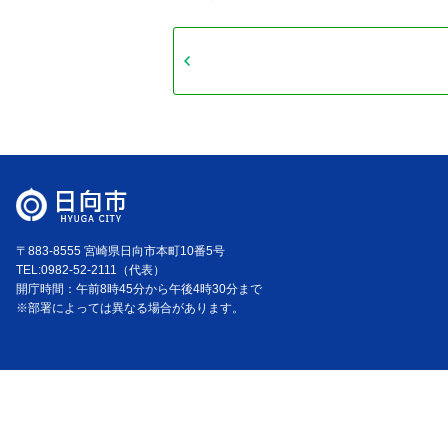
〒883-8555 宮崎県日向市本町10番5号
TEL:0982-52-2111（代表）
開庁時間：午前8時45分から午後4時30分まで
※部署によっては異なる場合があります。