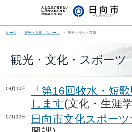
ホーム
観光・文化・スポーツ
歴史・文化・芸術
観光・文化・スポーツ
「第16回牧水・短
08月10日
します
(文化・生涯学
日向市文化スポーツ
07月10日
興課)