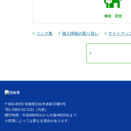
移住・定住
リンク集
個人情報の取り扱い
サイトマッ
〒883-8555 宮崎県日向市本町10番5号
TEL:0982-52-2111（代表）
開庁時間：午前8時45分から午後4時30分まで
※部署によっては異なる場合があります。