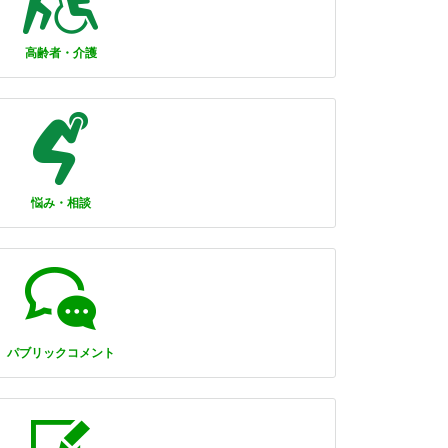
高齢者・介護
悩み・相談
パブリックコメント