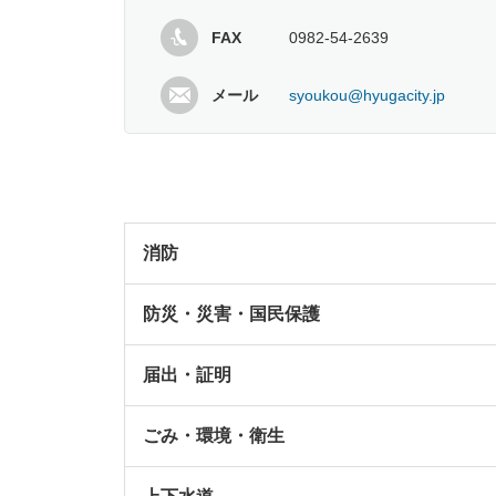
FAX
0982-54-2639
メール
syoukou@hyugacity.jp
消防
防災・災害・国民保護
届出・証明
ごみ・環境・衛生