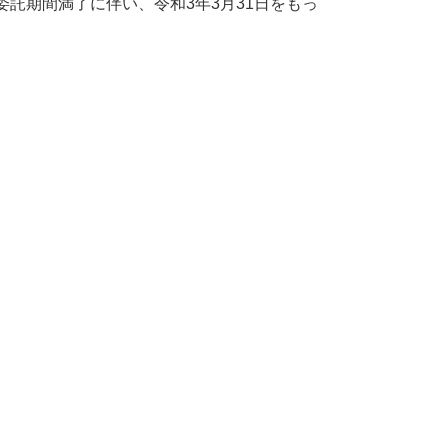
託期間満了に伴い、令和3年3月31日をもっ