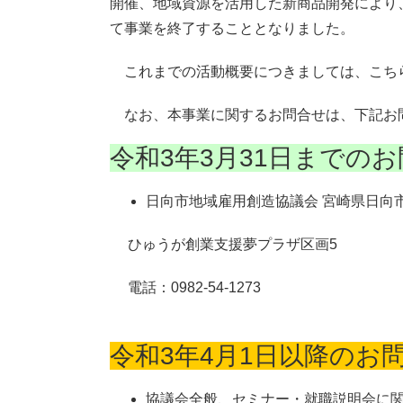
開催、地域資源を活用した新商品開発により
て事業を終了することとなりました。
これまでの活動概要につきましては、こちら
なお、本事業に関するお問合せは、下記お
令和3年3月31日までの
日向市地域雇用創造協議会 宮崎県日向市大
ひゅうが創業支援夢プラザ区画5
電話：0982-54-1273
令和3年4月1日以降のお
協議会全般、セミナー・就職説明会に