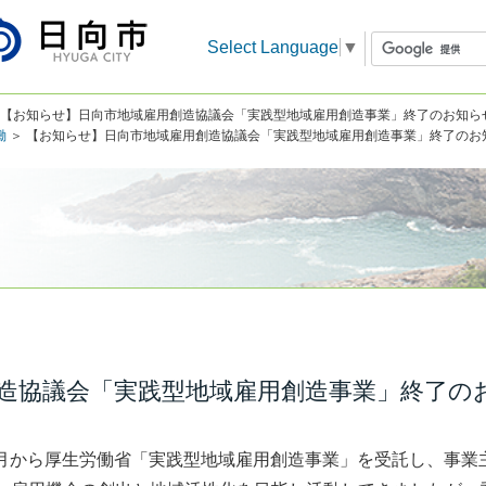
Select Language
▼
 【お知らせ】日向市地域雇用創造協議会「実践型地域雇用創造事業」終了のお知ら
働
＞ 【お知らせ】日向市地域雇用創造協議会「実践型地域雇用創造事業」終了のお
造協議会「実践型地域雇用創造事業」終了の
月から厚生労働省「実践型地域雇用創造事業」を受託し、事業