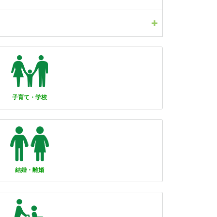
子育て・学校
結婚・離婚