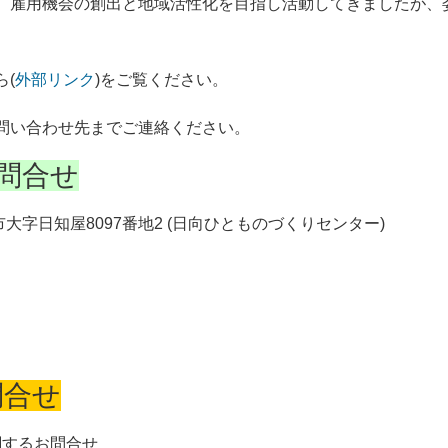
、雇用機会の創出と地域活性化を目指し活動してきましたが、委
(
外部リンク
)をご覧ください。
問い合わせ先までご連絡ください。
お問合せ
字日知屋8097番地2 (日向ひとものづくりセンター)
問合せ
関するお問合せ