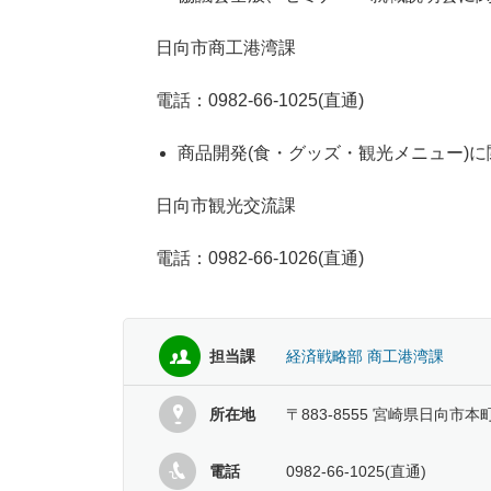
日向市商工港湾課
電話：0982-66-1025(直通)
商品開発(食・グッズ・観光メニュー)
日向市観光交流課
電話：0982-66-1026(直通)
担当課
経済戦略部 商工港湾課
所在地
〒883-8555 宮崎県日向市本
電話
0982-66-1025(直通)