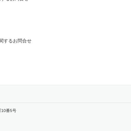
に関するお問合せ
町10番5号