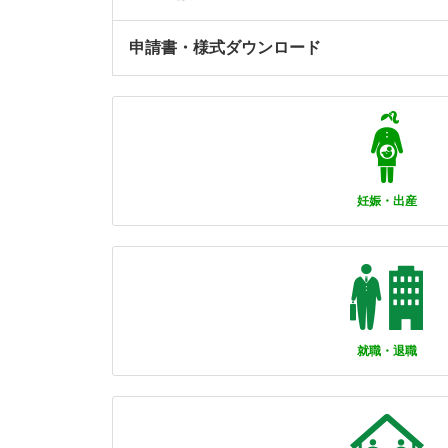
申請書・様式ダウンロード
妊娠・出産
就職・退職