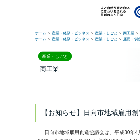
ホーム
＞
産業・経済・ビジネス
＞
産業・しごと
＞
商工業
＞
ホーム
＞
産業・経済・ビジネス
＞
産業・しごと
＞
雇用・労
産業・しごと
商工業
【お知らせ】日向市地域雇用創
日向市地域雇用創造協議会は、平成30年4