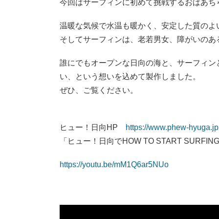
今回はサーフィンに初めて挑戦するおばあちゃ
温暖な気候で水温も暖かく、安定した質のよ
そしてサーフィンは、老若男女、障がいのあ
誰にでもオープンな日向の海と、サーフィン
い、という想いを込めて製作しました。
ぜひ、ご覧ください。
ヒュー！日向HP
https://www.phew-hyuga.jp
「ヒュー！日向でHOW TO START SURFING
https://youtu.be/mM1Q6ar5NUo