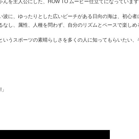
んを主人公にした、HOW TO ムービー仕立てになっています
い波に、ゆったりとした広いビーチがある日向の海は、初心者
るなし、属性、人種を問わず、自分のリズムとペースで楽しめ
というスポーツの素晴らしさを多くの人に知ってもらいたい、
!」