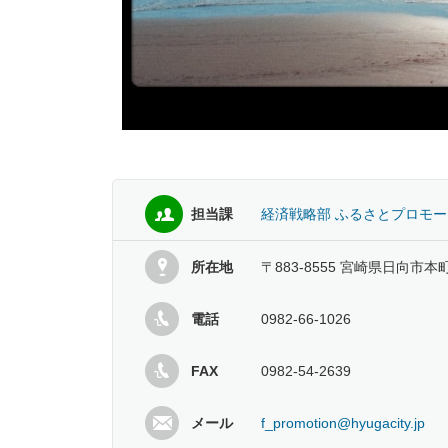
担当課
経済戦略部 ふるさとプロモ
所在地
〒883-8555 宮崎県日向市本
電話
0982-66-1026
FAX
0982-54-2639
メール
f_promotion@hyugacity.jp