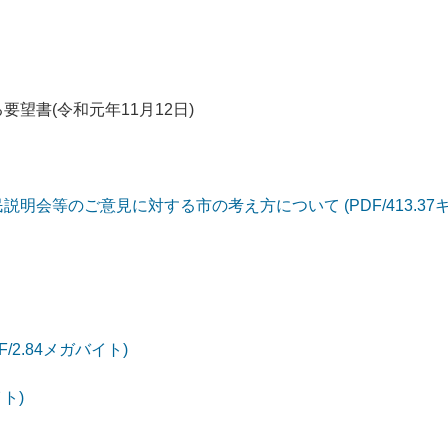
望書(令和元年11月12日)
会等のご意見に対する市の考え方について (PDF/413.37
/2.84メガバイト)
イト)