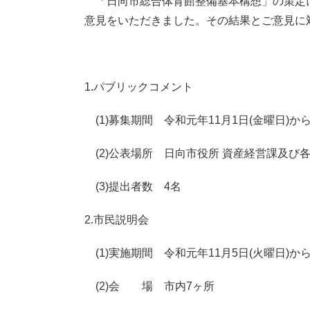
「日向市総合体育館整備基本構想」の策定に
意見をいただきました。その結果とご意見に
1.パブリックコメント
(1)募集期間 令和元年11月1日(金曜日)から
(2)公表場所 日向市役所 資産経営課及
(3)提出者数 4名
2.市民説明会
(1)実施期間 令和元年11月5日(火曜日)から
(2)会 場 市内7ヶ所