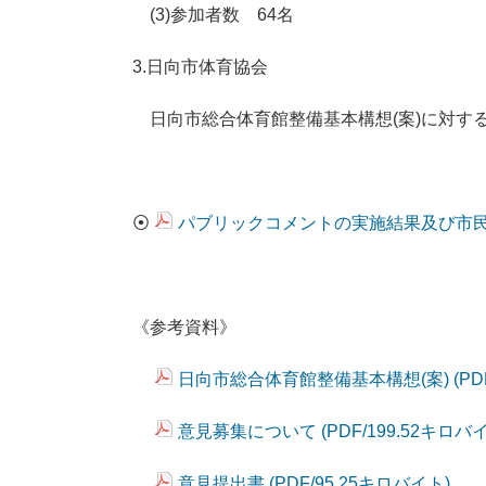
(3)参加者数 64名
3.日向市体育協会
日向市総合体育館整備基本構想(案)に対する要
⦿
パブリックコメントの実施結果及び市民説明
《参考資料》
日向市総合体育館整備基本構想(案) (PDF
意見募集について (PDF/199.52キロバ
意見提出書 (PDF/95.25キロバイト)