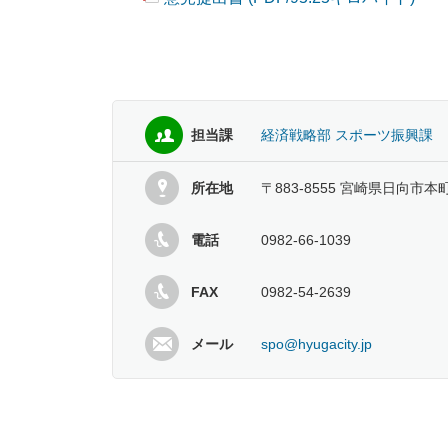
担当課
経済戦略部 スポーツ振興課
所在地
〒883-8555 宮崎県日向市本
電話
0982-66-1039
FAX
0982-54-2639
メール
spo@hyugacity.jp