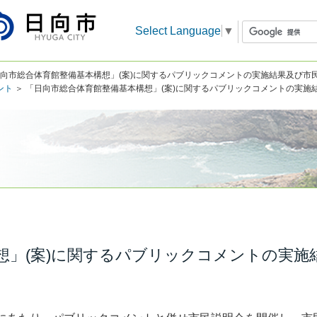
Select Language
▼
日向市総合体育館整備基本構想」(案)に関するパブリックコメントの実施結果及び市
ント
＞ 「日向市総合体育館整備基本構想」(案)に関するパブリックコメントの実施
想」(案)に関するパブリックコメントの実施