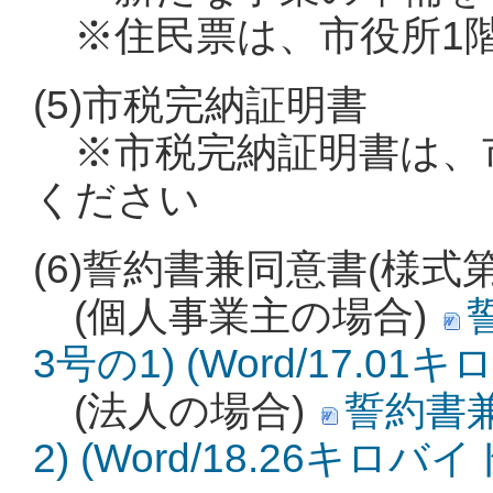
※住民票は、市役所1
(5)市税完納証明書
※市税完納証明書は、
ください
(6)誓約書兼同意書(様式
(個人事業主の場合)
3号の1) (Word/17.01
(法人の場合)
誓約書兼
2) (Word/18.26キロバイ