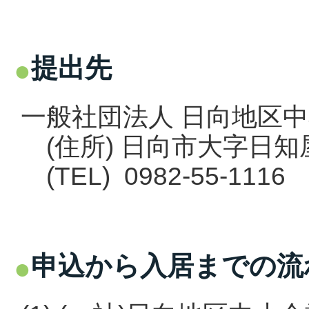
提出先
一般社団法人 日向地区
(住所) 日向市大字日知屋
(TEL) 0982-55-1116
申込から入居までの流