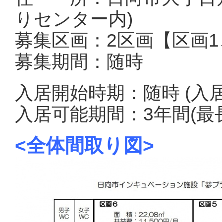
りセンター内)
募集区画：2区画【区画1
募集期間：随時
入居開始時期：随時 (入
入居可能期間：3年間(最
<全体間取り図>