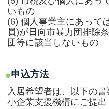
(5)
市税及び個人にあっ
いもの
(6)
個人事業主にあって
員)が日向市暴力団排除
団等に該当しないもの
申込方法
入居希望者は、以下の書
小企業支援機構
にご提出