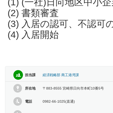
(1) (一社)
日向地区中小企
(2) 書類審査
(3) 入居の認可、不認可
(4) 入居開始
担当課
経済戦略部 商工港湾課
所在地
〒883-8555 宮崎県日向市本町10番5号
電話
0982-66-1025(直通)