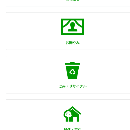
お悔やみ
ごみ・リサイクル
移住・定住