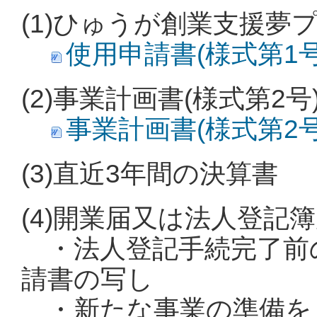
(1)ひゅうが創業支援夢
使用申請書(様式第1号) 
(2)事業計画書(様式第2号
事業計画書(様式第2号) 
(3)直近3年間の決算書
(4)開業届又は法人登記
・法人登記手続完了前
請書の写し
・新たな事業の準備を