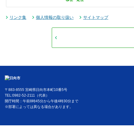
リンク集
個人情報の取り扱い
サイトマップ
〒883-8555 宮崎県日向市本町10番5号
TEL:0982-52-2111（代表）
開庁時間：午前8時45分から午後4時30分まで
※部署によっては異なる場合があります。