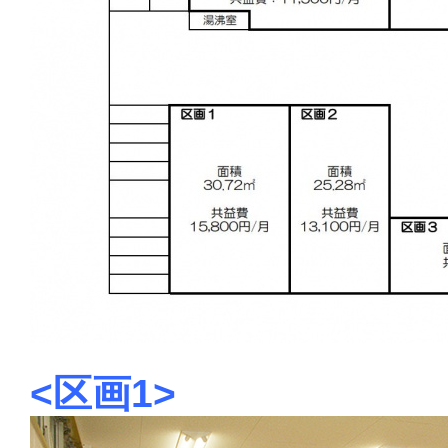
<区画1>