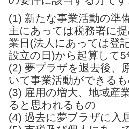
の要件に該当する方です
(1) 新たな事業活動の
主にあっては税務署に提
業日(法人にあっては登
設立の日)から起算して
(2) 夢プラザを退去後
いて事業活動ができるも
(3) 雇用の増大、地域
ると思われるもの
(4) 過去に夢プラザに