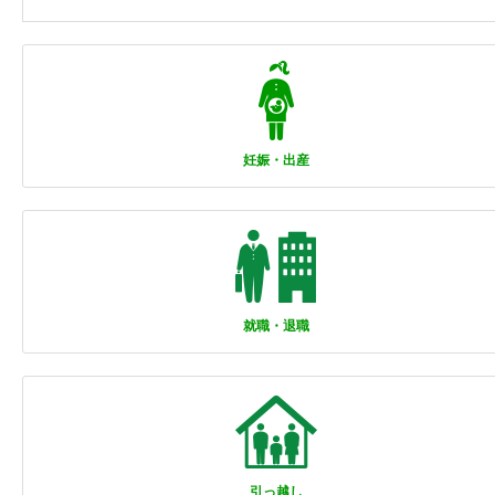
妊娠・出産
就職・退職
引っ越し