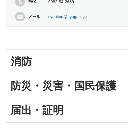
FAX
0982-54-2639
メール
syoukou@hyugacity.jp
消防
防災・災害・国民保護
届出・証明