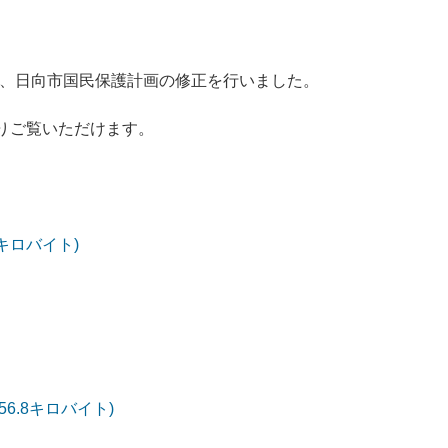
催し、日向市国民保護計画の修正を行いました。
りご覧いただけます。
9キロバイト)
56.8キロバイト)