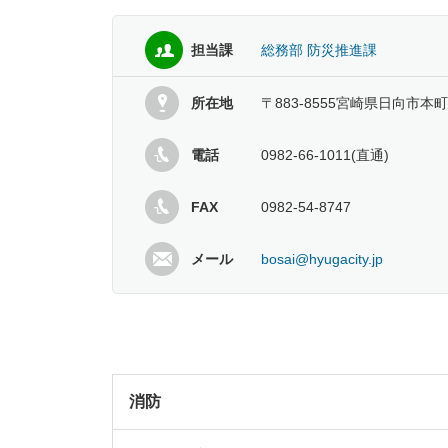
担当課
総務部 防災推進課
所在地
〒883-8555宮崎県日向市本町
電話
0982-66-1011(直通)
FAX
0982-54-8747
メール
bosai@hyugacity.jp
消防