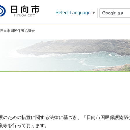
Select Language
▼
 日向市国民保護協議会
護のための措置に関する法律に基づき、「日向市国民保護協議
議等を行っております。