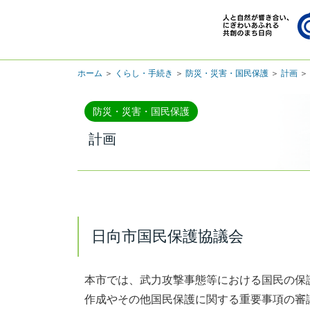
ホーム
＞
くらし・手続き
＞
防災・災害・国民保護
＞
計画
＞
防災・災害・国民保護
計画
日向市国民保護協議会
本市では、武力攻撃事態等における国民の保
作成やその他国民保護に関する重要事項の審