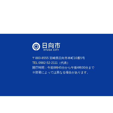
〒883-8555 宮崎県日向市本町10番5号
TEL:0982-52-2111（代表）
開庁時間：午前8時45分から午後4時30分まで
※部署によっては異なる場合があります。