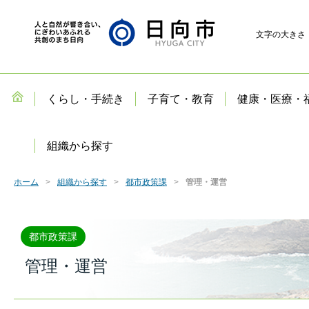
文字の大きさ
くらし・手続き
子育て・教育
健康・医療・
組織から探す
ホーム
組織から探す
都市政策課
管理・運営
都市政策課
管理・運営