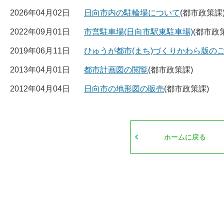
2026年04月02日
日向市内の駐輪場について
(都市政策課
2022年09月01日
市営駐車場(日向市駅東駐車場)
(都市政
2019年06月11日
ひゅうが都市(まち)づくりかわら版の
2013年04月01日
都市計画図の閲覧
(都市政策課)
2012年04月04日
日向市の地形図の販売
(都市政策課)
ホームに戻る