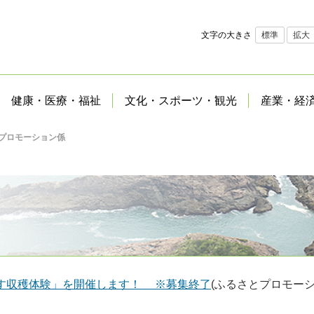
文字の大きさ
標準
拡大
健康・医療・福祉
文化・スポーツ・観光
産業・経
プロモーション係
へべす収穫体験」を開催します！ ※募集終了
(ふるさとプロモー