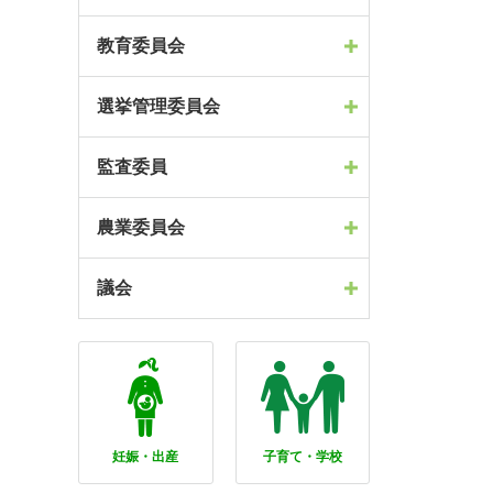
教育委員会
選挙管理委員会
監査委員
農業委員会
議会
妊娠・出産
子育て・学校