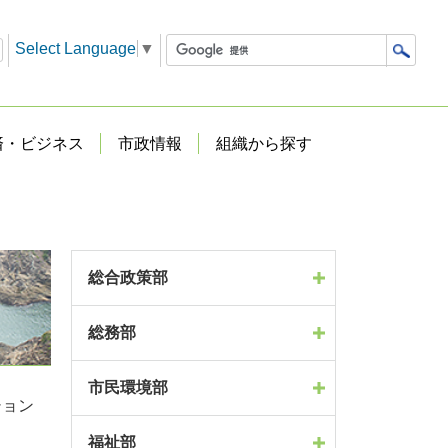
Select Language
▼
済・ビジネス
市政情報
組織から探す
総合政策部
総務部
市民環境部
ション
福祉部