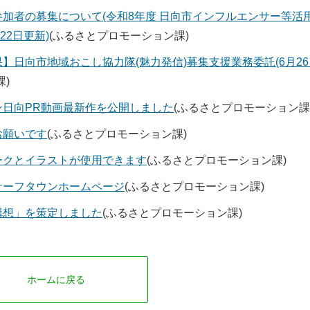
加者の募集について(令和8年度 日向市インフルエンサー等活
22日更新)
(ふるさとプロモーション課)
】日向市地域おこし協力隊(魅力発信)募集支援業務委託(6月26
)
ン日向PR動画最新作を公開しました
(ふるさとプロモーション課
お願いです
(ふるさとプロモーション課)
ークとイラストが使用できます
(ふるさとプロモーション課)
サーフタウンホームページ
(ふるさとプロモーション課)
構想」を策定しました
(ふるさとプロモーション課)
ホームに戻る