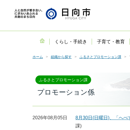
くらし・手続き
子育て・教育
ホーム
組織から探す
ふるさとプロモーション課
ふるさとプロモーション課
プロモーション係
2026年08月05日
8月30日(日曜日)、「
課)