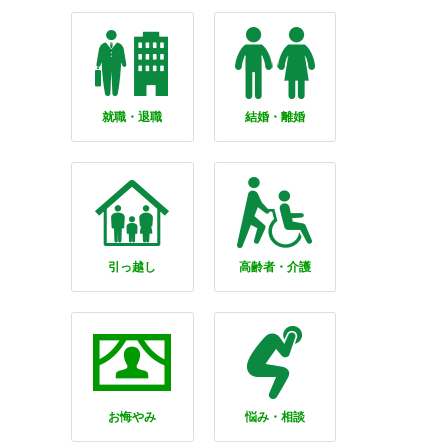
就職・退職
結婚・離婚
引っ越し
高齢者・介護
お悔やみ
悩み・相談