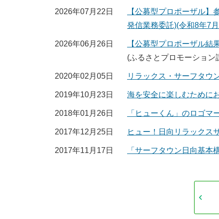
2026年07月22日
【公募型プロポーザル】参
発信業務委託)(令和8年7月
2026年06月26日
【公募型プロポーザル結果
(ふるさとプロモーション課
2020年02月05日
リラックス・サーフタウ
2019年10月23日
海を安全に楽しむために
2018年01月26日
「ヒューくん」のロゴマ
2017年12月25日
ヒュー！日向リラックス
2017年11月17日
「サーフタウン日向基本