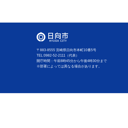
〒883-8555 宮崎県日向市本町10番5号
TEL:0982-52-2111（代表）
開庁時間：午前8時45分から午後4時30分まで
※部署によっては異なる場合があります。