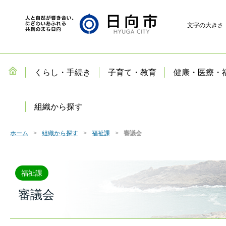
文字の大きさ
くらし・手続き
子育て・教育
健康・医療・
組織から探す
ホーム
組織から探す
福祉課
審議会
福祉課
審議会