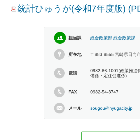
統計ひゅうが(令和7年度版) (PD
担当課
総合政策部 総合政策課
所在地
〒883-8555 宮崎県日向
0982-66-1001(政
電話
備係・定住促進係)
FAX
0982-54-8747
メール
sougou@hyugacity.jp