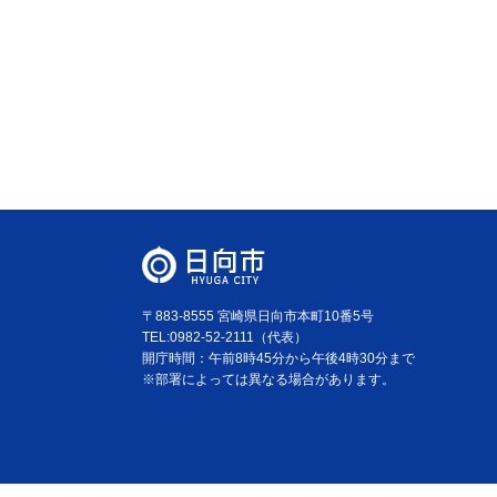
〒883-8555 宮崎県日向市本町10番5号
TEL:0982-52-2111（代表）
開庁時間：午前8時45分から午後4時30分まで
※部署によっては異なる場合があります。