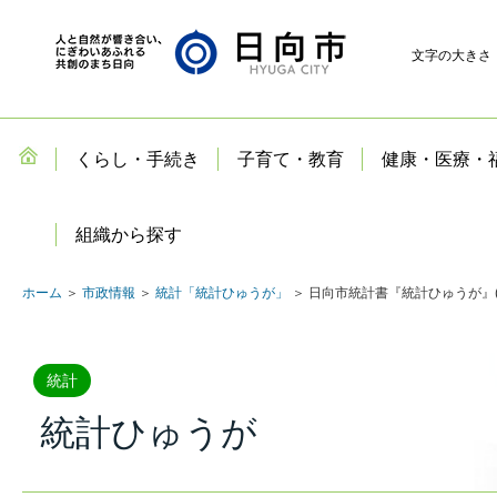
文字の大きさ
くらし・手続き
子育て・教育
健康・医療・
組織から探す
ホーム
＞
市政情報
＞
統計「統計ひゅうが」
＞ 日向市統計書『統計ひゅうが』(
統計
統計ひゅうが