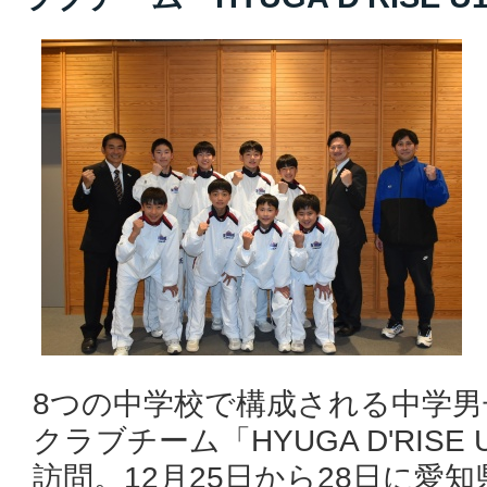
8つの中学校で構成される中学
クラブチーム「HYUGA D'RISE
訪問。12月25日から28日に愛