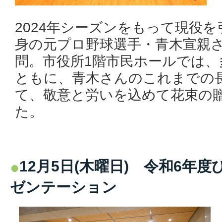
2024年シーズンをもって現役
身の元プロ野球選手・青木宣親
問。市役所1階市民ホールでは、
ともに、青木さんのこれまでの
て、敬意と労いを込めて花束の
た。
12月5日(木曜日) 令和6年
ゼンテーション