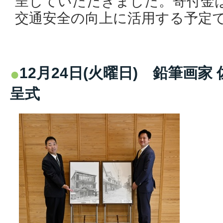
呈していただきました。寄付金
交通安全の向上に活用する予定
12月24日(火曜日) 鉛筆画
呈式