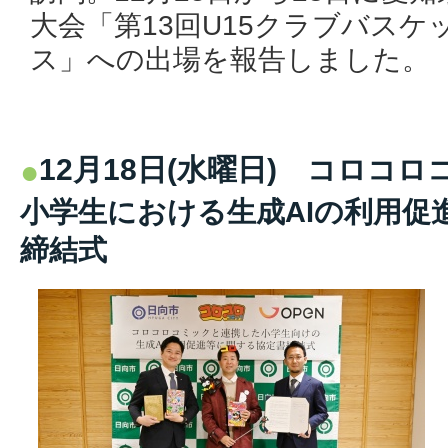
大会「第13回U15クラブバス
ス」への出場を報告しました。
12月18日(水曜日)
コロコロ
小学生における生成AIの利用促
締結式