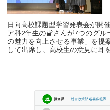
日向高校課題型学習発表会が開
ア科2年生の皆さんが7つのグル
の魅力を向上させる事業」を提
して出席し、高校生の意見に耳
担当課
総合政策部 秘書広報課