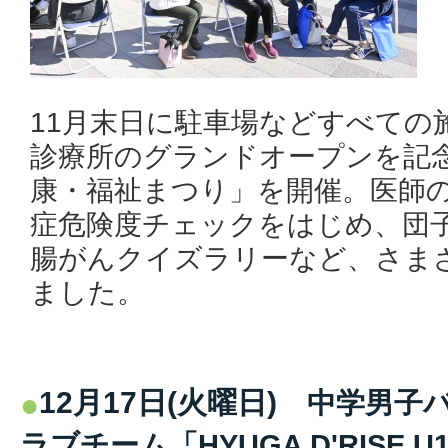
11月末日に駐車場などすべての
診療所のグランドオープンを記
康・福祉まつり」を開催。医師
症危険度チェックをはじめ、団
腸がんクイズラリーなど、さま
ました。
12月17日(火曜日)
中学男子
ラブチーム「HYUGA D'RISE U