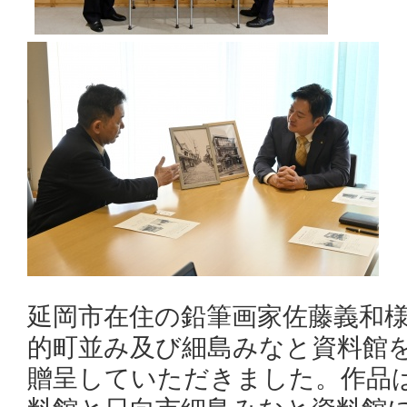
延岡市在住の鉛筆画家佐藤義和
的町並み及び細島みなと資料館
贈呈していただきました。作品