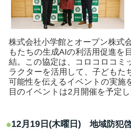
株式会社小学館とオープン株式
もたちの生成AIの利活用促進を
結。この協定は、コロコロコミ
ラクターを活用して、子どもたち
可能性を伝えるイベントの実施
目のイベントは2月開催を予定
12月19日(木曜日)
地域防犯