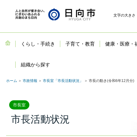
文字の大きさ
くらし・手続き
子育て・教育
健康・医療・
組織から探す
ホーム
＞
市政情報
＞
市長室「市長活動状況」
＞ 市長の動き(令和6年12月分)
市長室
市長活動状況