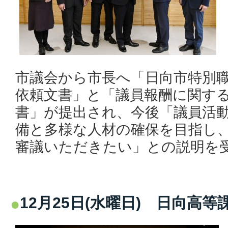
市議会から市長へ「日向市特別
依頼文書」と「議員報酬に関す
書」が提出され、今後「議員活
備と多様な人材の確保を目指し
審議いただきたい」との説明を
12月25日(水曜日) 日向