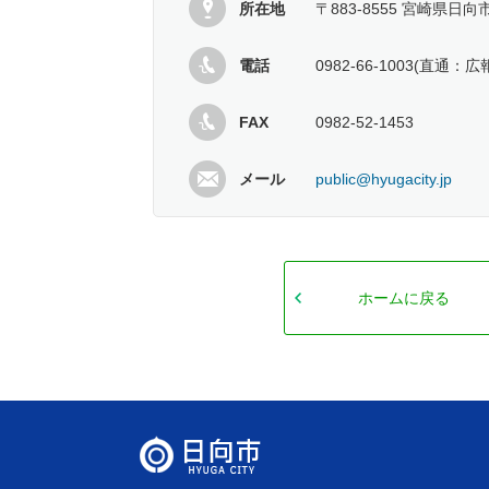
所在地
〒883-8555 宮崎県日向
電話
0982-66-1003(直通：
FAX
0982-52-1453
メール
public@hyugacity.jp
ホームに戻る