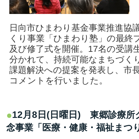
日向市ひまわり基金事業推進協
くり事業「ひまわり塾」の最終
及び修了式を開催。17名の受講
分かれて、持続可能なまちづく
課題解決への提案を発表し、市
コメントを行いました。
12月8日(日曜日)
東郷診療所
念事業「医療・健康・福祉まつ