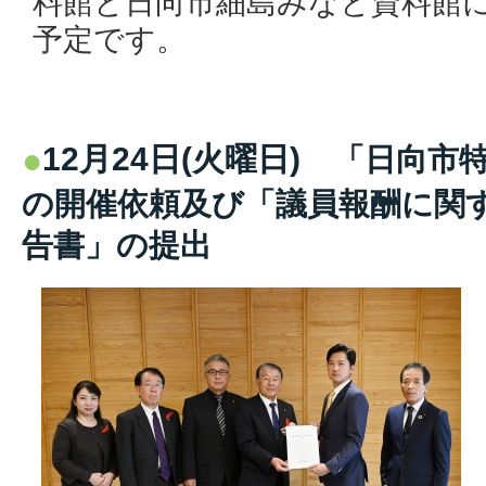
料館と日向市細島みなと資料館
予定です。
12月24日(火曜日)
「日向市
の開催依頼及び「議員報酬に関
告書」の提出