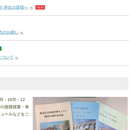
れた学生の皆様へ
NEW
協力のお願い
について
月・10月・12
での面接授業・単
ジュールなどをご