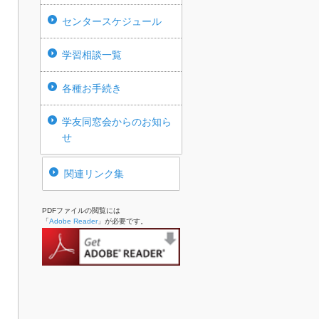
センタースケジュール
学習相談一覧
各種お手続き
学友同窓会からのお知ら
せ
関連リンク集
PDFファイルの閲覧には
「
Adobe Reader
」が必要です。