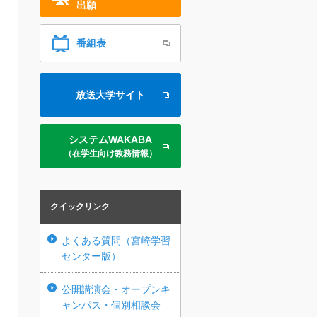
出願
番組表
放送大学サイト
システムWAKABA
（在学生向け教務情報）
クイックリンク
よくある質問（宮崎学習
センター版）
公開講演会・オープンキ
ャンパス・個別相談会