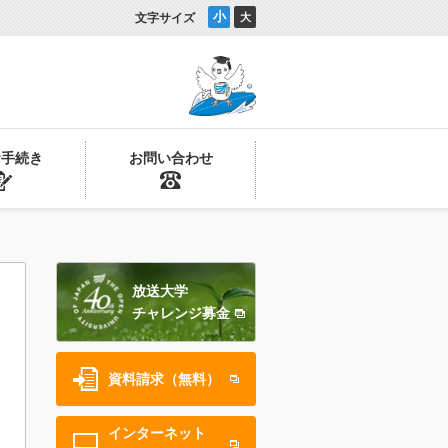
小
文字サイズ
大
お手続き
お問い合わせ
放送大学
チャレンジ募金
資料請求（無料）
インターネット