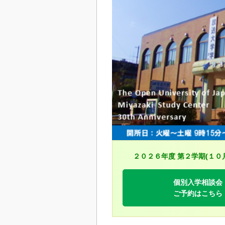
２０２６年度 第２学期(１０
個別入学相談会
ご予約はこちら