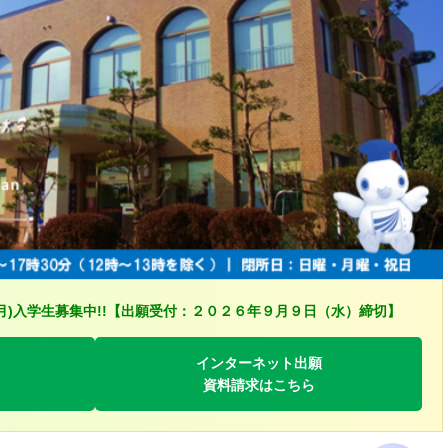
月)入学生募集中!!【出願受付：２０２６年９月９日（水）締切】
インターネット出願
資料請求はこちら