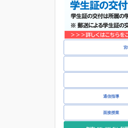
宮
通信指導
面接授業