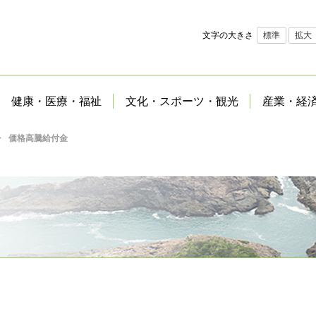
文字の大きさ
標準
拡大
健康・医療・福祉
文化・スポーツ・観光
産業・経
価格高騰給付金