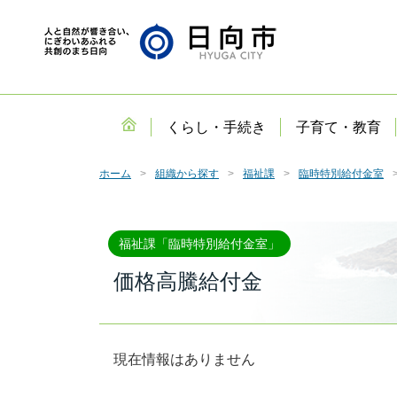
くらし・手続き
子育て・教育
ホーム
組織から探す
福祉課
臨時特別給付金室
福祉課「臨時特別給付金室」
価格高騰給付金
現在情報はありません