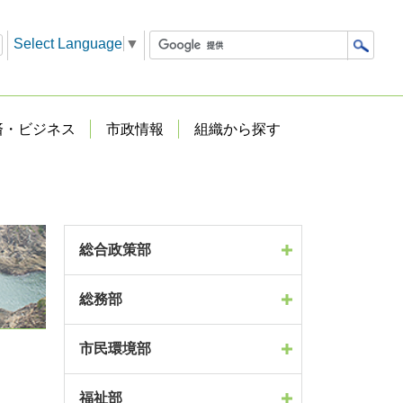
Select Language
▼
済・ビジネス
市政情報
組織から探す
総合政策部
総務部
市民環境部
福祉部