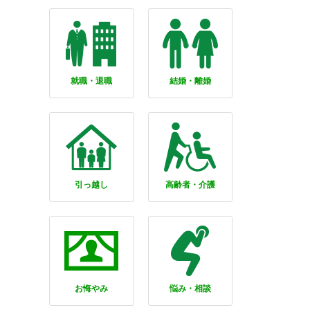
就職・退職
結婚・離婚
引っ越し
高齢者・介護
お悔やみ
悩み・相談