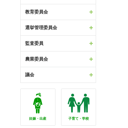
教育委員会
選挙管理委員会
監査委員
農業委員会
議会
妊娠・出産
子育て・学校