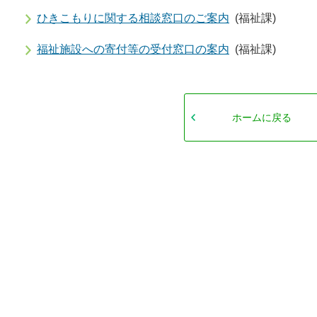
ひきこもりに関する相談窓口のご案内
(福祉課)
福祉施設への寄付等の受付窓口の案内
(福祉課)
ホームに戻る