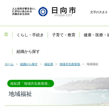
文字の大きさ
くらし・手続き
子育て・教育
健康・医療・
組織から探す
ホーム
組織から探す
福祉課
地域共生政策係
地域福祉
福祉課「地域共生政策係」
地域福祉