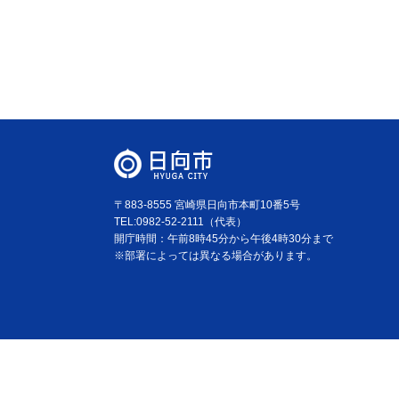
〒883-8555 宮崎県日向市本町10番5号
TEL:0982-52-2111（代表）
開庁時間：午前8時45分から午後4時30分まで
※部署によっては異なる場合があります。