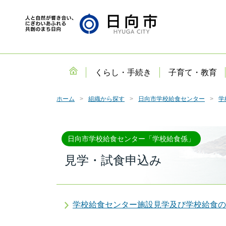
くらし・手続き
子育て・教育
ホーム
組織から探す
日向市学校給食センター
学
日向市学校給食センター「学校給食係」
見学・試食申込み
学校給食センター施設見学及び学校給食の