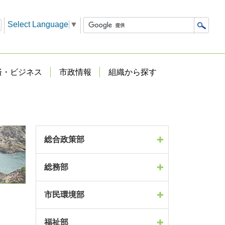
Select Language
▼
済・ビジネス
市政情報
組織から探す
総合政策部
総務部
市民環境部
福祉部