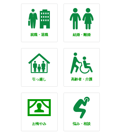
就職・退職
結婚・離婚
引っ越し
高齢者・介護
お悔やみ
悩み・相談