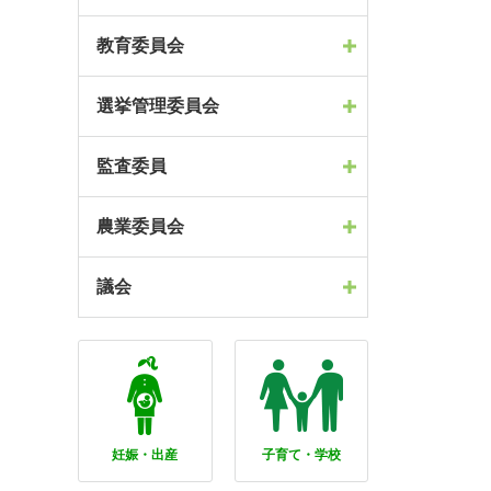
教育委員会
選挙管理委員会
監査委員
農業委員会
議会
妊娠・出産
子育て・学校