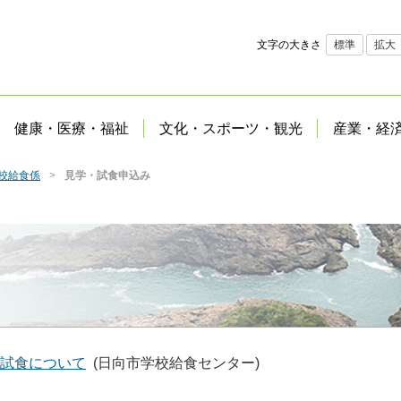
文字の大きさ
標準
拡大
健康・医療・福祉
文化・スポーツ・観光
産業・経
校給食係
見学・試食申込み
試食について
(日向市学校給食センター)