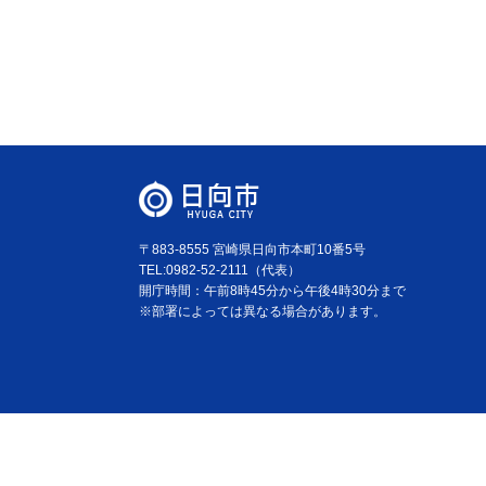
〒883-8555 宮崎県日向市本町10番5号
TEL:0982-52-2111（代表）
開庁時間：午前8時45分から午後4時30分まで
※部署によっては異なる場合があります。