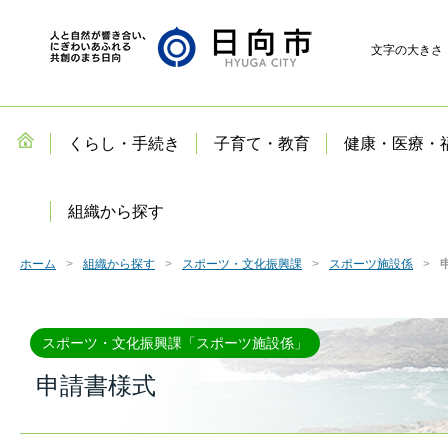
文字の大きさ
くらし・手続き
子育て・教育
健康・医療・
組織から探す
ホーム
組織から探す
スポーツ・文化振興課
スポーツ施設係
スポーツ・文化振興課「スポーツ施設係」
申請書様式