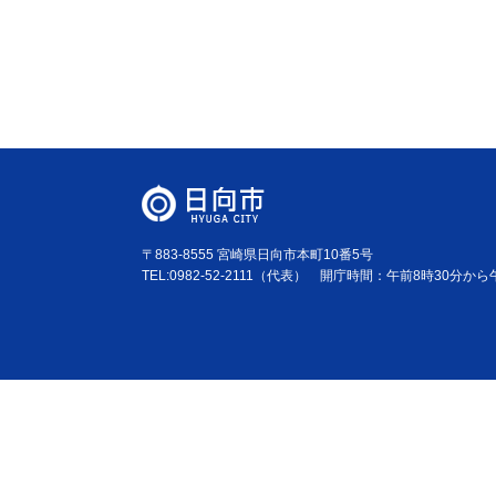
〒883-8555 宮崎県日向市本町10番5号
TEL:0982-52-2111（代表） 開庁時間：午前8時30分か