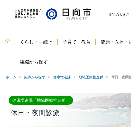
文字の大きさ
くらし・手続き
子育て・教育
健康・医療・
組織から探す
ホーム
組織から探す
健康増進課
地域医療推進係
休日・夜間
健康増進課「地域医療推進係」
休日・夜間診療