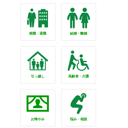
就職・退職
結婚・離婚
引っ越し
高齢者・介護
お悔やみ
悩み・相談