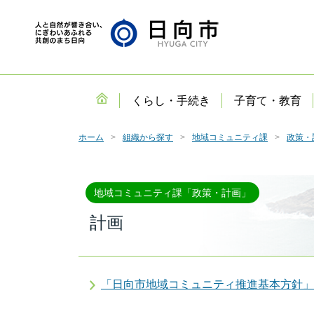
くらし・手続き
子育て・教育
ホーム
組織から探す
地域コミュニティ課
政策・
地域コミュニティ課「政策・計画」
計画
「日向市地域コミュニティ推進基本方針」