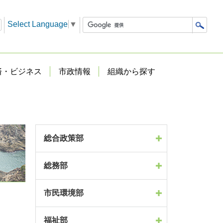
Select Language
▼
済・ビジネス
市政情報
組織から探す
総合政策部
総務部
市民環境部
福祉部