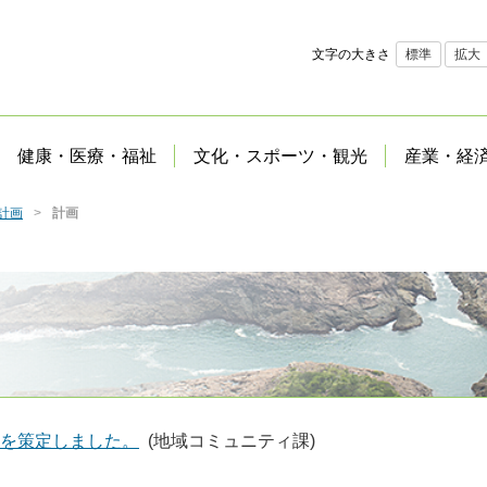
文字の大きさ
標準
拡大
健康・医療・福祉
文化・スポーツ・観光
産業・経
計画
計画
を策定しました。
(地域コミュニティ課)