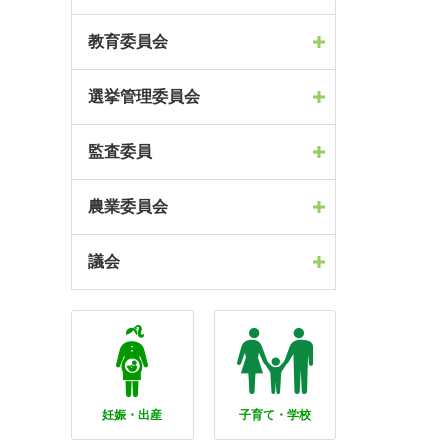
教育委員会
選挙管理委員会
監査委員
農業委員会
議会
妊娠・出産
子育て・学校