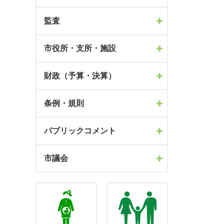
監査
市役所・支所・施設
財政（予算・決算）
条例・規則
パブリックコメント
市議会