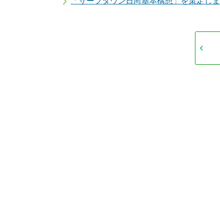
「サーフタウン日向基本構想」を策定しま