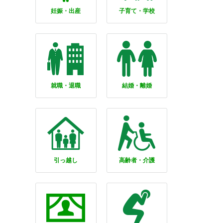
妊娠・出産
子育て・学校
就職・退職
結婚・離婚
引っ越し
高齢者・介護