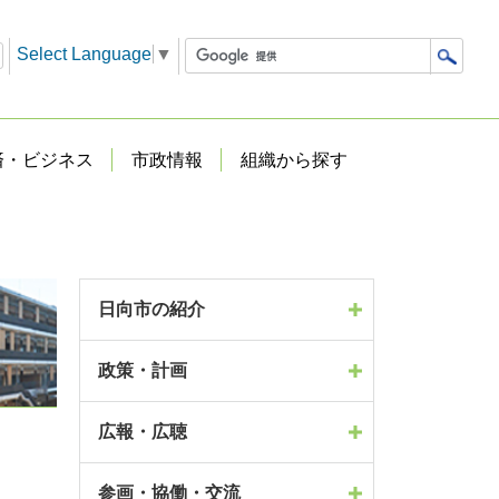
Select Language
▼
済・ビジネス
市政情報
組織から探す
日向市の紹介
政策・計画
広報・広聴
参画・協働・交流