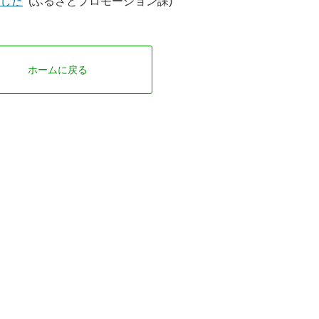
した
(ふるさとプロモーション課)
ホームに戻る