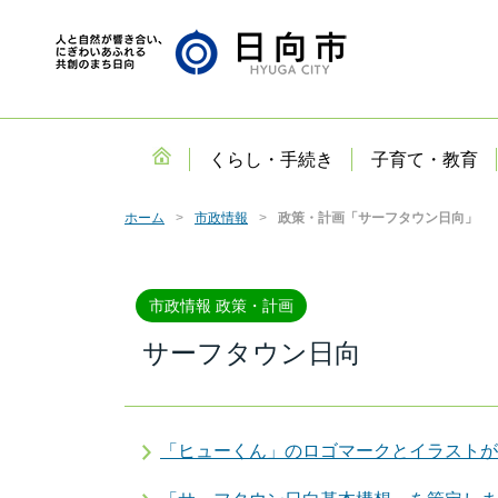
くらし・手続き
子育て・教育
ホーム
市政情報
政策・計画「サーフタウン日向」
市政情報 政策・計画
サーフタウン日向
「ヒューくん」のロゴマークとイラストが