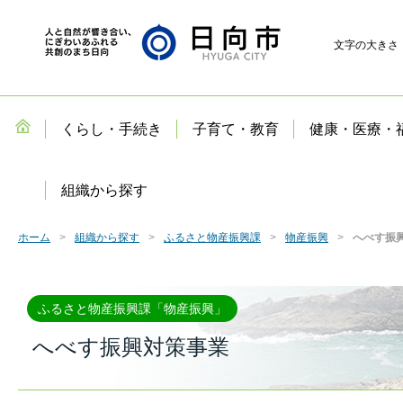
文字の大きさ
くらし・手続き
子育て・教育
健康・医療・
組織から探す
ホーム
組織から探す
ふるさと物産振興課
物産振興
へべす振
ふるさと物産振興課「物産振興」
へべす振興対策事業