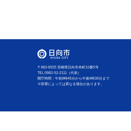
〒883-8555 宮崎県日向市本町10番5号
TEL:0982-52-2111（代表）
開庁時間：午前8時45分から午後4時30分まで
※部署によっては異なる場合があります。