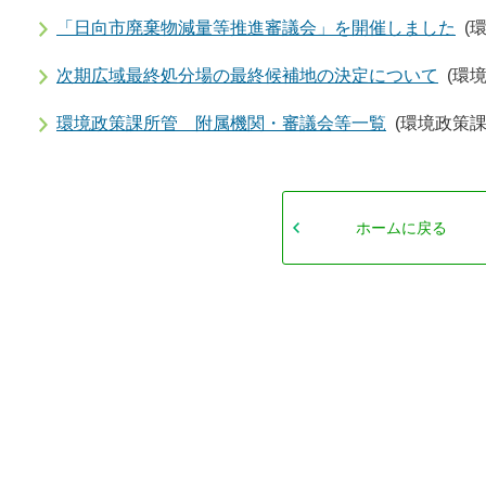
「日向市廃棄物減量等推進審議会」を開催しました
(
次期広域最終処分場の最終候補地の決定について
(環
環境政策課所管 附属機関・審議会等一覧
(環境政策課
ホームに戻る