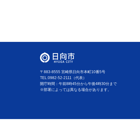
〒883-8555 宮崎県日向市本町10番5号
TEL:0982-52-2111（代表）
開庁時間：午前8時45分から午後4時30分まで
※部署によっては異なる場合があります。