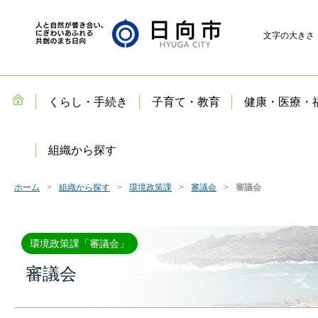
文字の大きさ
くらし・手続き
子育て・教育
健康・医療・
組織から探す
ホーム
組織から探す
環境政策課
審議会
審議会
環境政策課「審議会」
審議会