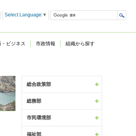
Select Language
▼
済・ビジネス
市政情報
組織から探す
総合政策部
総務部
市民環境部
福祉部