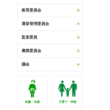
教育委員会
選挙管理委員会
監査委員
農業委員会
議会
妊娠・出産
子育て・学校