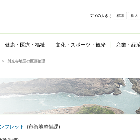
文字の大きさ
標準
拡大
健康・医療・福祉
文化・スポーツ・観光
産業・経
財光寺地区の区画整理
パンフレット
(市街地整備課)