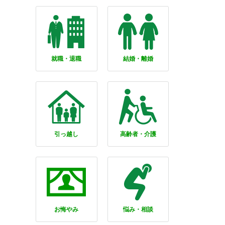
就職・退職
結婚・離婚
引っ越し
高齢者・介護
お悔やみ
悩み・相談