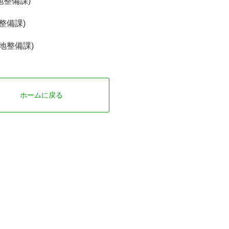
地整備課)
整備課)
地整備課)
ホームに戻る