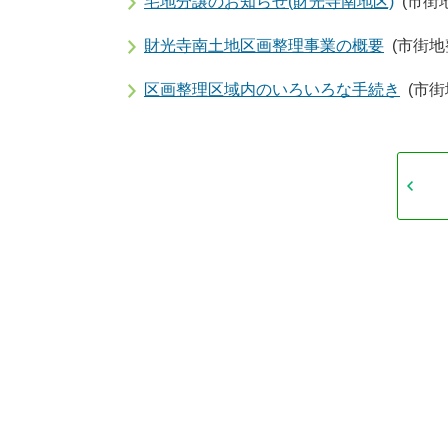
宅地分譲のお知らせ(財光寺南地区)
(市街
財光寺南土地区画整理事業の概要
(市街地
区画整理区域内のいろいろな手続き
(市街