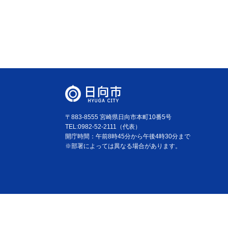
〒883-8555 宮崎県日向市本町10番5号
TEL:0982-52-2111（代表）
開庁時間：午前8時45分から午後4時30分まで
※部署によっては異なる場合があります。