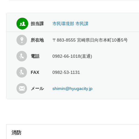
担当課
市民環境部 市民課
所在地
〒883-8555 宮崎県日向市本町10番5号
電話
0982-66-1018(直通)
FAX
0982-53-1131
メール
shimin@hyugacity.jp
消防