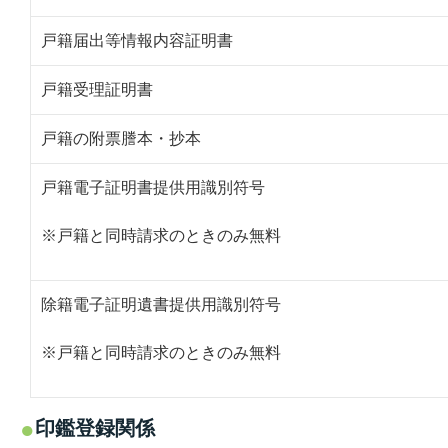
戸籍届出等情報内容証明書
戸籍受理証明書
戸籍の附票謄本・抄本
戸籍電子証明書提供用識別符号
※戸籍と同時請求のときのみ無料
除籍電子証明遺書提供用識別符号
※戸籍と同時請求のときのみ無料
印鑑登録関係