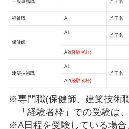
一般事務職
若干名
福祉職
A
若干名
A1
若干名
保健師
A2
(経験者枠)
A1
建築技術職
若干名
A2
(経験者枠)
※専門職(保健師、建築技術
「経験者枠」での受験は、
※A日程を受験している場合