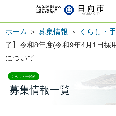
ホーム
＞
募集情報
＞
くらし・
了】令和8年度(令和9年4月1日採
について
くらし・手続き
募集情報一覧