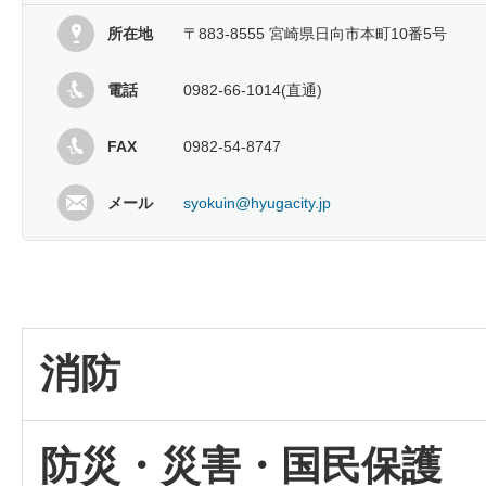
所在地
〒883-8555 宮崎県日向市本町10番5号
電話
0982-66-1014(直通)
FAX
0982-54-8747
メール
syokuin@hyugacity.jp
消防
防災・災害・国民保護