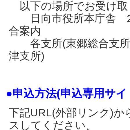
以下の場所でお受け取
日向市役所本庁舎 2
合案内
各支所(東郷総合支所
津支所)
●申込方法(申込専用サイ
下記URL(外部リンク)
スしてください。