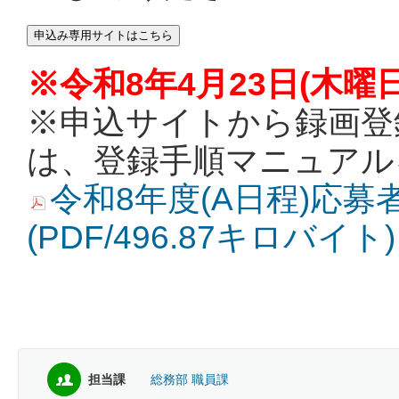
申込み専用サイトはこちら
※令和8年4月23日(木曜
※申込サイトから録画登
は、登録手順マニュアル
令和8年度(A日程)応
(PDF/496.87キロバイト)
担当課
総務部 職員課