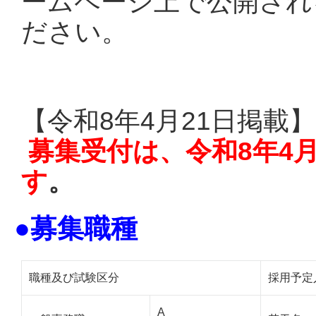
ームページ上で公開され
ださい。
【令和8年4月21日掲載】
募集受付は、令和8年4月
す
。
●募集職種
職種及び試験区分
採用予定
A