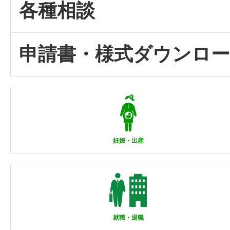
各種相談
申請書・様式ダウンロ
妊娠・出産
就職・退職