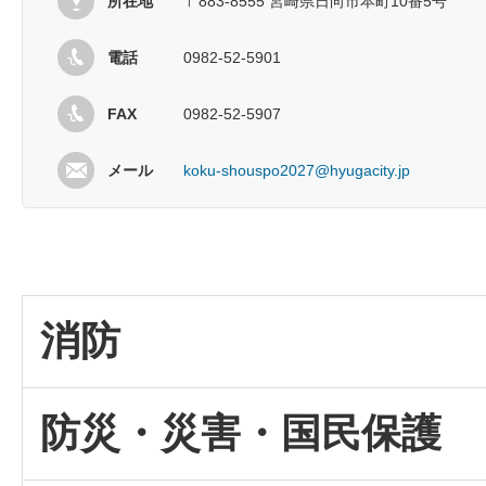
所在地
〒883-8555 宮崎県日向市本町10番5号
電話
0982-52-5901
FAX
0982-52-5907
メール
koku-shouspo2027@hyugacity.jp
消防
防災・災害・国民保護