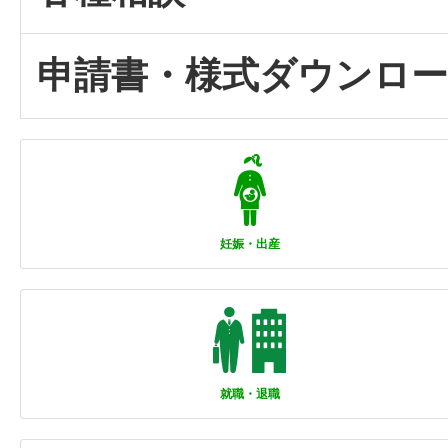
申請書・様式ダウンロ
妊娠・出産
就職・退職