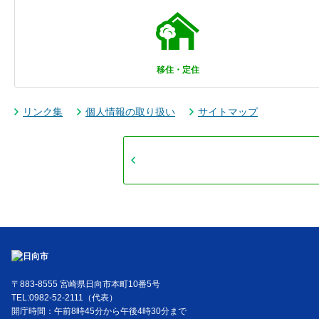
移住・定住
リンク集
個人情報の取り扱い
サイトマップ
〒883-8555 宮崎県日向市本町10番5号
TEL:0982-52-2111（代表）
開庁時間：午前8時45分から午後4時30分まで