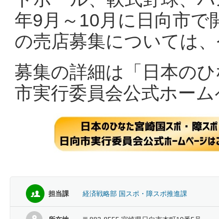
年9月～10月に日向市
の売店募集については、
募集の詳細は「日本のひ
市実行委員会公式ホーム
担当課
経済戦略部 国スポ・障スポ推進課