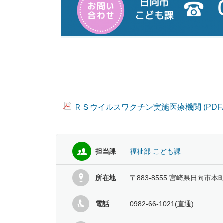
ＲＳウイルスワクチン実施医療機関 (PDF/
担当課
福祉部 こども課
所在地
〒883-8555 宮崎県日向市本
電話
0982-66-1021(直通)