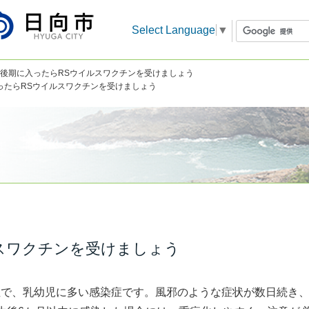
Select Language
▼
娠後期に入ったらRSウイルスワクチンを受けましょう
ったらRSウイルスワクチンを受けましょう
スワクチンを受けましょう
で、乳幼児に多い感染症です。風邪のような症状が数日続き、