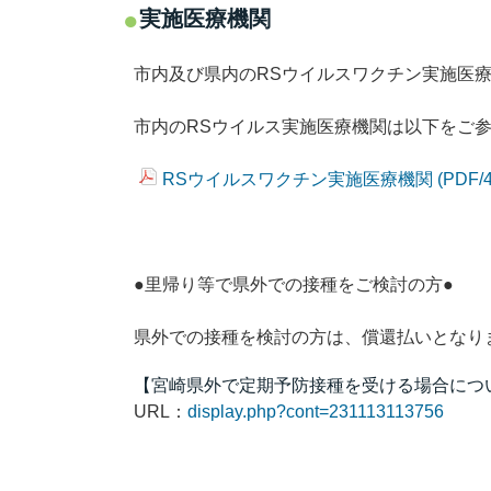
実施医療機関
市内及び県内のRSウイルスワクチン実施医
市内のRSウイルス実施医療機関は以下をご
RSウイルスワクチン実施医療機関 (PDF/4
●里帰り等で県外での接種をご検討の方●
県外での接種を検討の方は、償還払いとなり
【宮崎県外で定期予防接種を受ける場合につい
URL：
display.php?cont=231113113756