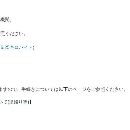
療機関。
参照ください。
6.25キロバイト)
ますので、手続きについては以下のページをご参照ください。
て(里帰り等)】