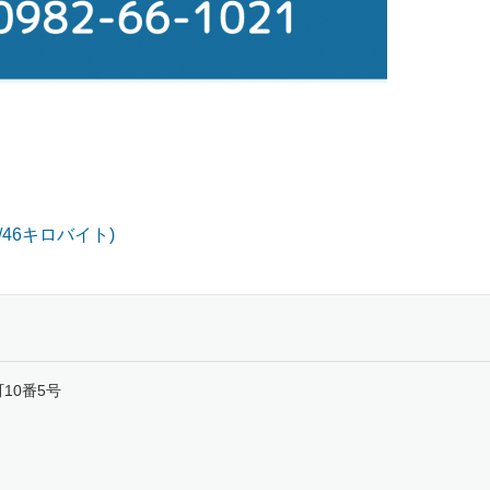
46キロバイト)
町10番5号