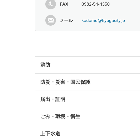
FAX
0982-54-4350
メール
kodomo@hyugacity.jp
消防
防災・災害・国民保護
届出・証明
ごみ・環境・衛生
上下水道