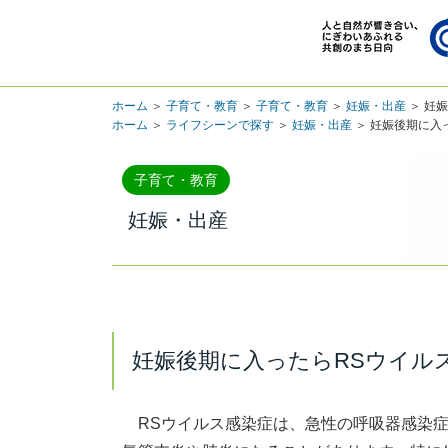
ホーム
＞
子育て・教育
＞
子育て・教育
＞
妊娠・出産
＞ 妊
ホーム
＞
ライフシーンで探す
＞
妊娠・出産
＞ 妊娠後期に入
子育て・教育
妊娠・出産
妊娠後期に入ったらRSウイル
RSウイルス感染症は、急性の呼吸器感染症