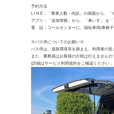
予約方法
L I N E：「乗車人数・内訳」の画面から、
アプリ：「追加情報」から、「車いす」 を「
電 話：コールセンターに、福祉車両(車椅子
※バス停についてのお願い※
バス停は、道路環境等を踏まえ、利用者の皆
また、乗務員はお客様の介助は行えませんの
(詳細はサービス利用規約をご確認ください。