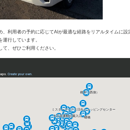
め、利用者の予約に応じてAIが最適な経路をリアルタイムに設
を運行しています。
して、ぜひご利用ください。