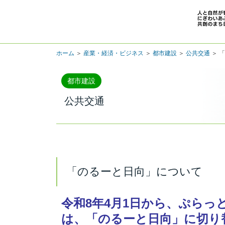
ホーム
＞
産業・経済・ビジネス
＞
都市建設
＞
公共交通
＞ 
都市建設
公共交通
「のるーと日向」について
令和8年4月1日から、ぷらっ
は、「のるーと日向」に切り