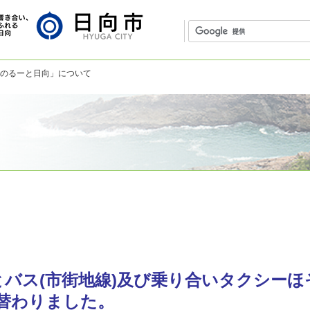
「のるーと日向」について
とバス(市街地線)及び乗り合いタクシー
替わりました。