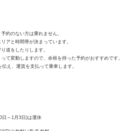
。予約のない方は乗れません。
エリアと時間帯が決まっています。
寄り道をしたりします。
よって変動しますので、余裕を持った予約
がおすすめです。
)を伝え、運賃を支払って乗車します。
～1月3日)は運休