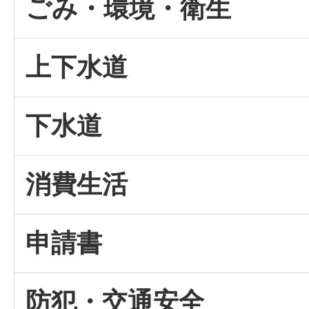
ごみ・環境・衛生
上下水道
下水道
消費生活
申請書
防犯・交通安全