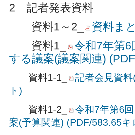
2 記者発表資料
資料1～2_
資料まとめ
資料1_
令和7年第6
する議案(議案関連) (PDF
資料1-1_
記者会見資料(議
ト)
資料1-2_
令和7年第6
案(予算関連) (PDF/583.65