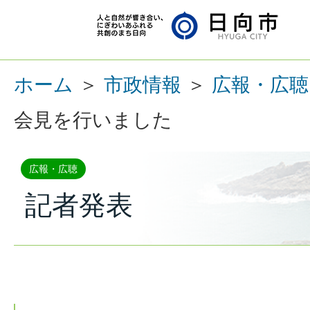
ホーム
＞
市政情報
＞
広報・広聴
会見を行いました
広報・広聴
記者発表