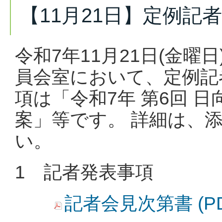
【11月21日】定例記
令和7年11月21日(金曜
員会室において、定例記
項は「令和7年 第6回 
案」等です。 詳細は、
い。
1 記者発表事項
記者会見次第書 (PD