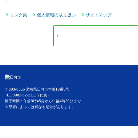
リンク集
個人情報の取り扱い
サイトマップ
〒883-8555 宮崎県日向市本町10番5号
TEL:0982-52-2111（代表）
開庁時間：午前8時45分から午後4時30分まで
※部署によっては異なる場合があります。