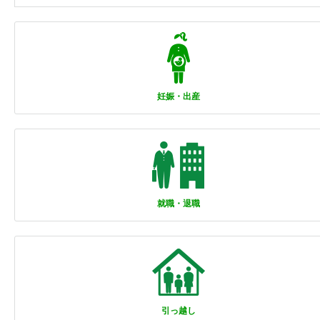
妊娠・出産
就職・退職
引っ越し