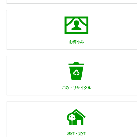
お悔やみ
ごみ・リサイクル
移住・定住