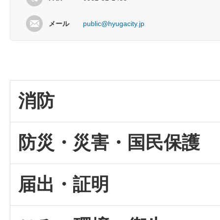
メール
public@hyugacity.jp
消防
防災・災害・国民保護
届出・証明