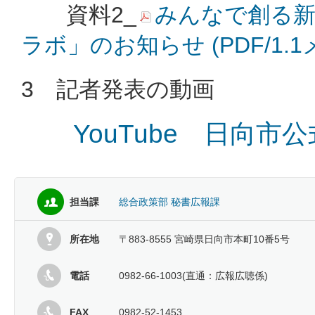
資料2_
みんなで創る新
ラボ」のお知らせ (PDF/1.
3 記者発表の動画
YouTube 日向市
担当課
総合政策部 秘書広報課
所在地
〒883-8555 宮崎県日向市本町10番5号
電話
0982-66-1003(直通：広報広聴係)
FAX
0982-52-1453