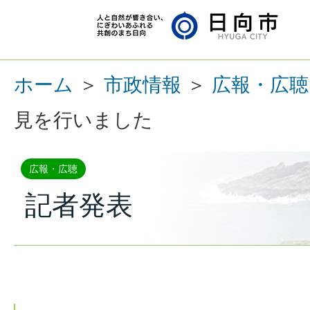
ホーム
＞
市政情報
＞
広報・広聴
見を行いました
広報・広聴
記者発表