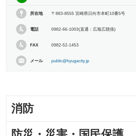
所在地
〒883-8555 宮崎県日向市本町10番5号
電話
0982-66-1003(直通：広報広聴係)
FAX
0982-52-1453
メール
public@hyugacity.jp
消防
防災・災害・国民保護