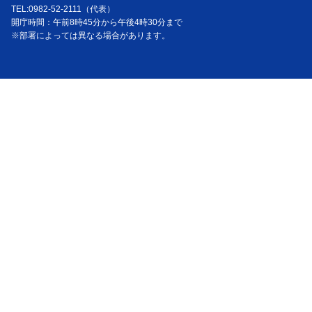
TEL:0982-52-2111（代表）
開庁時間：午前8時45分から午後4時30分まで
※部署によっては異なる場合があります。