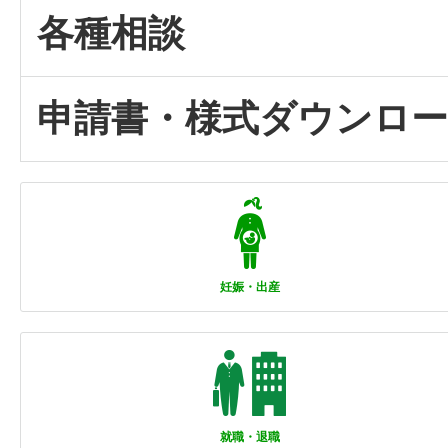
各種相談
申請書・様式ダウンロ
妊娠・出産
就職・退職