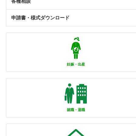
各種相談
申請書・様式ダウンロード
妊娠・出産
就職・退職