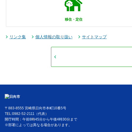
移住・定住
リンク集
個人情報の取り扱い
サイトマップ
〒883-8555 宮崎県日向市本町10番5号
TEL:0982-52-2111（代表）
開庁時間：午前8時45分から午後4時30分まで
※部署によっては異なる場合があります。