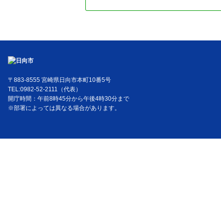
〒883-8555 宮崎県日向市本町10番5号
TEL:0982-52-2111（代表）
開庁時間：午前8時45分から午後4時30分まで
※部署によっては異なる場合があります。