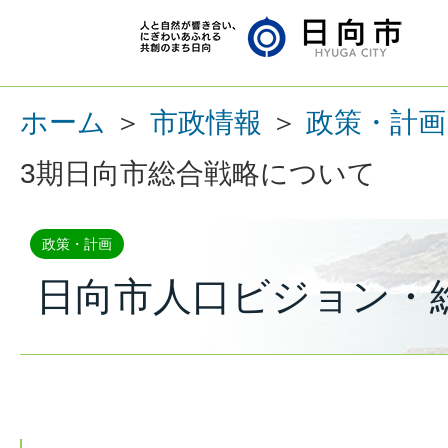
ホーム
＞
市政情報
＞
政策・計画
3期日向市総合戦略について
政策・計画
日向市人口ビジョン・