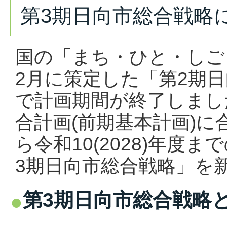
第3期日向市総合戦略
国の「まち・ひと・しご
2月に策定した「第2期
で計画期間が終了しまし
合計画(前期基本計画)に合
ら令和10(2028)年度
3期日向市総合戦略」を
第3期日向市総合戦略