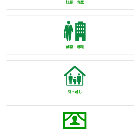
妊娠・出産
就職・退職
引っ越し