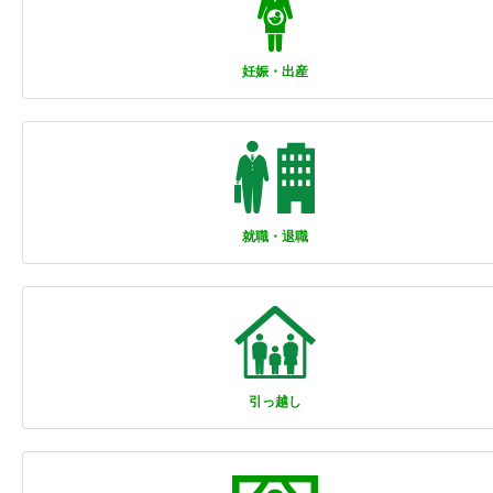
妊娠・出産
就職・退職
引っ越し