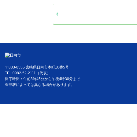
〒883-8555 宮崎県日向市本町10番5号
TEL:0982-52-2111（代表）
開庁時間：午前8時45分から午後4時30分まで
※部署によっては異なる場合があります。