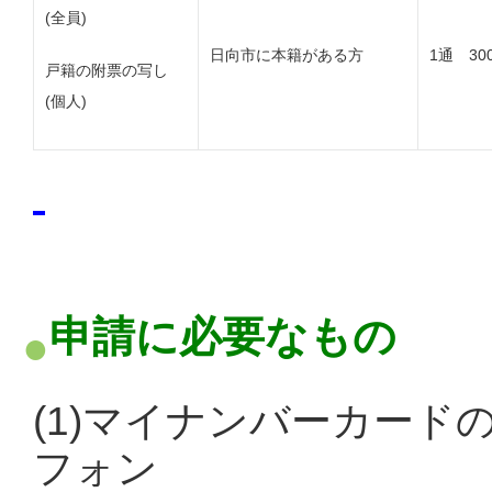
(全員)
日向市に本籍がある方
1通 30
戸籍の附票の写し
(個人)
申請に必要なもの
(1)マイナンバーカー
フォン