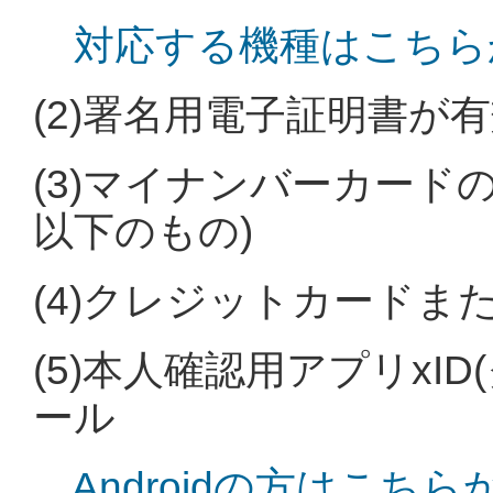
対応する機種はこちら
(2)
署名用電子証明書が有
(3)マイナンバーカード
以下のもの)
(4)クレジットカードまた
(5)本人確認用アプリxI
ール
Androidの方はこ