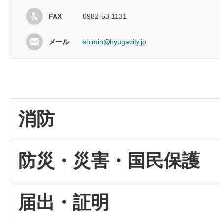
FAX
0982-53-1131
メール
shimin@hyugacity.jp
消防
防災・災害・国民保護
届出・証明