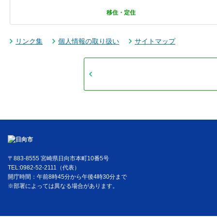
移住・定住
リンク集
個人情報の取り扱い
サイトマップ
〒883-8555 宮崎県日向市本町10番5号
TEL:0982-52-2111（代表）
開庁時間：午前8時45分から午後4時30分まで
※部署によっては異なる場合があります。