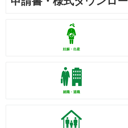
申請書・様式ダウンロ
妊娠・出産
就職・退職