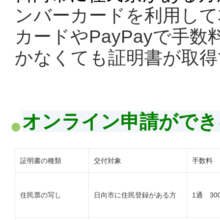
ンバーカードを利用して
カードやPayPayで手
かなくても証明書が取得
オンライン申請ができ
証明書の種類
交付対象
手数料
住民票の写し
日向市に住民登録がある方
1通 30