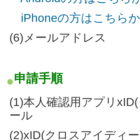
iPhoneの方はこち
(6)メールアドレス
申請手順
(1)本人確認用アプリxI
ール
(2)xID(クロスアイデ