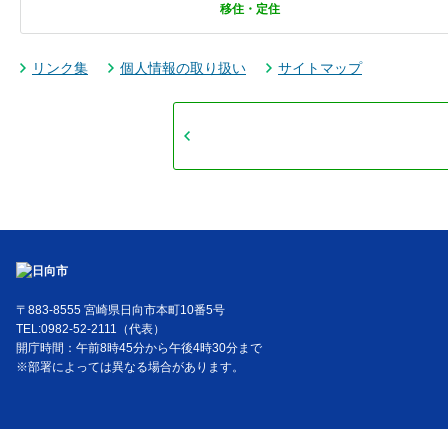
移住・定住
リンク集
個人情報の取り扱い
サイトマップ
〒883-8555 宮崎県日向市本町10番5号
TEL:0982-52-2111（代表）
開庁時間：午前8時45分から午後4時30分まで
※部署によっては異なる場合があります。