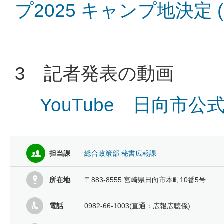
プ2025 キャンプ地決定 (
3 記者発表の動画
YouTube 日向市
担当課
総合政策部 秘書広報課
所在地
〒883-8555 宮崎県日向市本町10番5号
電話
0982-66-1003(直通：広報広聴係)