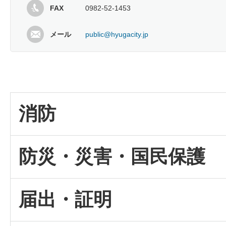
FAX
0982-52-1453
メール
public@hyugacity.jp
消防
防災・災害・国民保護
届出・証明