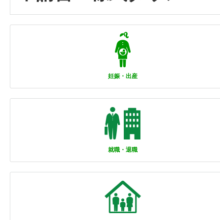
妊娠・出産
就職・退職