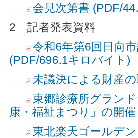
会見次第書 (PDF/4
2 記者発表資料
令和6年第6回日向市
(PDF/696.1キロバイト)
未議決による財産の取得
東郷診療所グランド
康・福祉まつり」の開催 (P
東北楽天ゴールデン