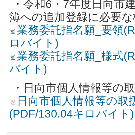
・令和6・7年度日向市
簿への追加登録に必要な
業務委託指名願_要領(R6・7
ロバイト)
業務委託指名願_様式(R6・
バイト)
・日向市個人情報等の取
日向市個人情報等の取
(PDF/130.04キロバイト)