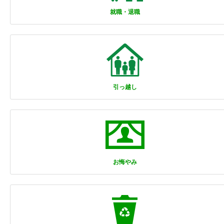
就職・退職
引っ越し
お悔やみ