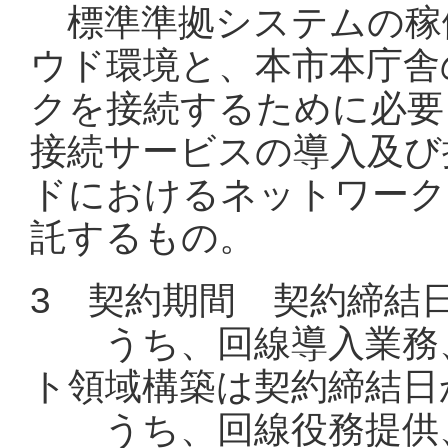
標準準拠システムの稼
ウド環境と、本市本庁舎
クを接続するために必要
接続サービスの導入及び
ドにおけるネットワーク
託するもの。
3 契約期間 契約締結日
うち、回線導入業務、
ト領域構築は契約締結日か
うち、回線役務提供、