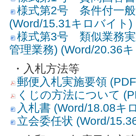
様式第2号 条件付一
(Word/15.31キロバイト)
様式第3号 類似業務
管理業務) (Word/20.3
・入札方法等
郵便入札実施要領 (PDF/
くじの方法について (PD
入札書 (Word/18.08
立会委任状 (Word/15.