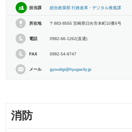
担当課
総合政策部 行政改革・デジタル推進課
所在地
〒883-8555 宮崎県日向市本町10番5号
電話
0982-66-1262(直通)
FAX
0982-54-8747
メール
gyoudigi@hyugacity.jp
消防